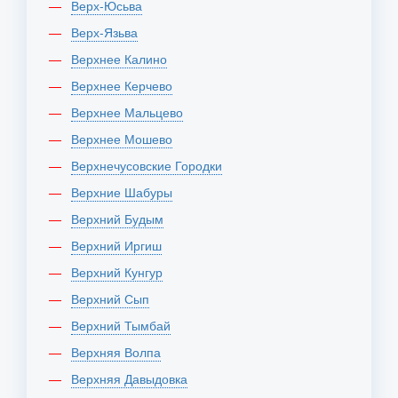
Верх-Юсьва
Верх-Язьва
Верхнее Калино
Верхнее Керчево
Верхнее Мальцево
Верхнее Мошево
Верхнечусовские Городки
Верхние Шабуры
Верхний Будым
Верхний Иргиш
Верхний Кунгур
Верхний Сып
Верхний Тымбай
Верхняя Волпа
Верхняя Давыдовка