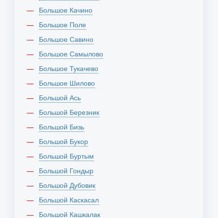
Большое Качино
Большое Поле
Большое Савино
Большое Самылово
Большое Тукачево
Большое Шилово
Большой Ась
Большой Березник
Большой Бизь
Большой Букор
Большой Буртым
Большой Гондыр
Большой Дубовик
Большой Каскасал
Большой Кашкалак