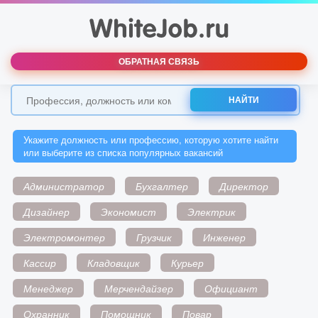
ОБРАТНАЯ СВЯЗЬ
НАЙТИ
Укажите должность или профессию, которую хотите найти
или выберите из списка популярных вакансий
Администратор
Бухгалтер
Директор
Дизайнер
Экономист
Электрик
Электромонтер
Грузчик
Инженер
Кассир
Кладовщик
Курьер
Менеджер
Мерчендайзер
Официант
Охранник
Помощник
Повар