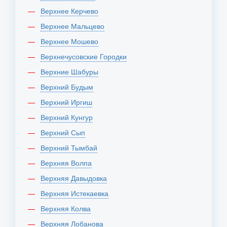
Верхнее Керчево
Верхнее Мальцево
Верхнее Мошево
Верхнечусовские Городки
Верхние Шабуры
Верхний Будым
Верхний Иргиш
Верхний Кунгур
Верхний Сып
Верхний Тымбай
Верхняя Волпа
Верхняя Давыдовка
Верхняя Истекаевка
Верхняя Колва
Верхняя Лобанова