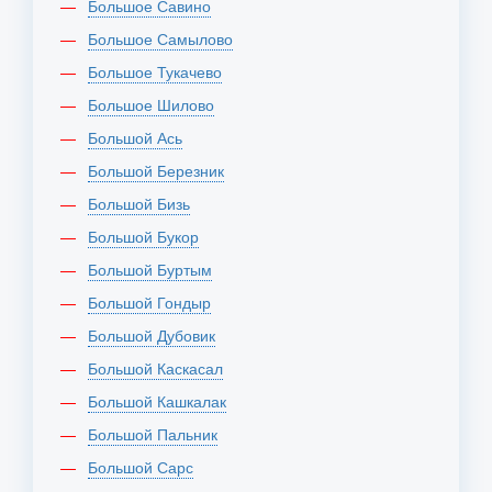
Большое Савино
Большое Самылово
Большое Тукачево
Большое Шилово
Большой Ась
Большой Березник
Большой Бизь
Большой Букор
Большой Буртым
Большой Гондыр
Большой Дубовик
Большой Каскасал
Большой Кашкалак
Большой Пальник
Большой Сарс