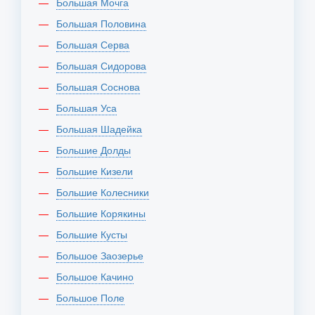
Большая Мочга
Большая Половина
Большая Серва
Большая Сидорова
Большая Соснова
Большая Уса
Большая Шадейка
Большие Долды
Большие Кизели
Большие Колесники
Большие Корякины
Большие Кусты
Большое Заозерье
Большое Качино
Большое Поле