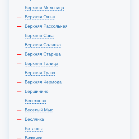
Верхняя Мельница
Верхняя Ошья
Верхняя Рассольная
Верхняя Сава
Верхняя Солянка
Верхняя Старица
Верхняя Талица
Верхняя Тулва
Верхняя Чермода
Вершинино
Веселково
Веселый Мыс
Веслянка
Ветляны
Вижаиха