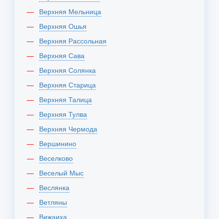
Верхняя Мельница
Верхняя Ошья
Верхняя Рассольная
Верхняя Сава
Верхняя Солянка
Верхняя Старица
Верхняя Талица
Верхняя Тулва
Верхняя Чермода
Вершинино
Веселково
Веселый Мыс
Веслянка
Ветляны
Вижаиха