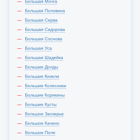
Большая Мочга
Большая Половина
Большая Серва
Большая Сидорова
Большая Соснова
Большая Уса
Большая Шадейка
Большие Долды
Большие Кизели
Большие Колесники
Большие Корякины
Большие Кусты
Большое Заозерье
Большое Качино
Большое Поле