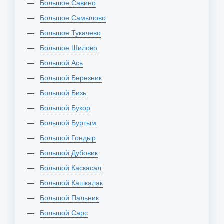
Большое Савино
Большое Самылово
Большое Тукачево
Большое Шилово
Большой Ась
Большой Березник
Большой Бизь
Большой Букор
Большой Буртым
Большой Гондыр
Большой Дубовик
Большой Каскасал
Большой Кашкалак
Большой Пальник
Большой Сарс