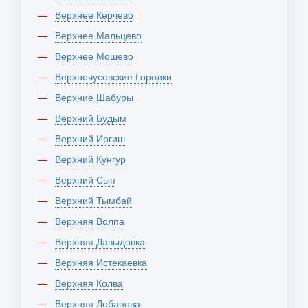
Верхнее Керчево
Верхнее Мальцево
Верхнее Мошево
Верхнечусовские Городки
Верхние Шабуры
Верхний Будым
Верхний Иргиш
Верхний Кунгур
Верхний Сып
Верхний Тымбай
Верхняя Волпа
Верхняя Давыдовка
Верхняя Истекаевка
Верхняя Колва
Верхняя Лобанова