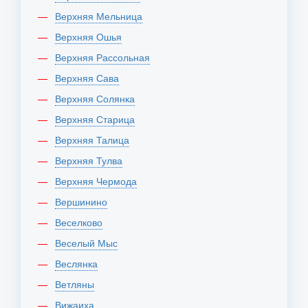
Верхняя Мельница
Верхняя Ошья
Верхняя Рассольная
Верхняя Сава
Верхняя Солянка
Верхняя Старица
Верхняя Талица
Верхняя Тулва
Верхняя Чермода
Вершинино
Веселково
Веселый Мыс
Веслянка
Ветляны
Вижаиха