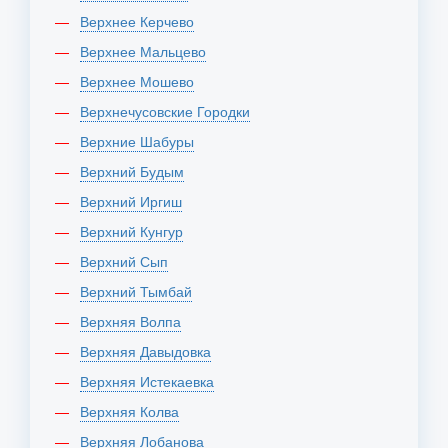
Верхнее Керчево
Верхнее Мальцево
Верхнее Мошево
Верхнечусовские Городки
Верхние Шабуры
Верхний Будым
Верхний Иргиш
Верхний Кунгур
Верхний Сып
Верхний Тымбай
Верхняя Волпа
Верхняя Давыдовка
Верхняя Истекаевка
Верхняя Колва
Верхняя Лобанова