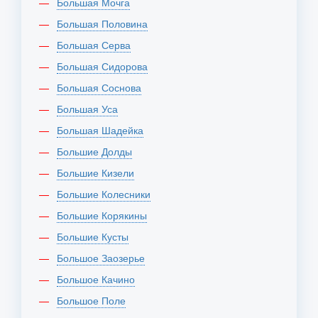
Большая Мочга
Большая Половина
Большая Серва
Большая Сидорова
Большая Соснова
Большая Уса
Большая Шадейка
Большие Долды
Большие Кизели
Большие Колесники
Большие Корякины
Большие Кусты
Большое Заозерье
Большое Качино
Большое Поле