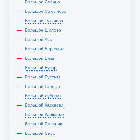
Большое Савино
Большое Самылово
Большое Тукачево
Большое Шилово
Большой Ась
Большой Березник
Большой Бизь
Большой Букор
Большой Буртым
Большой Гондыр
Большой Дубовик
Большой Каскасал
Большой Кашкалак
Большой Пальник
Большой Сарс