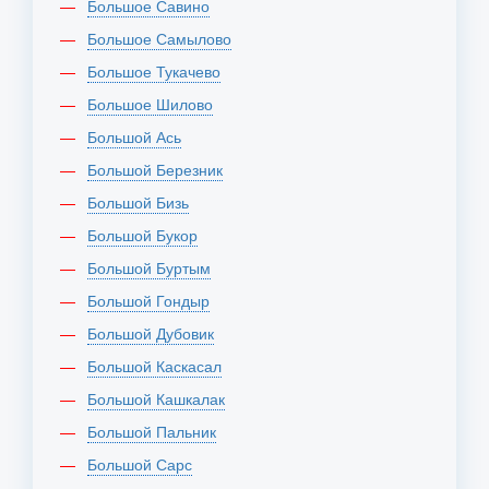
Большое Савино
Большое Самылово
Большое Тукачево
Большое Шилово
Большой Ась
Большой Березник
Большой Бизь
Большой Букор
Большой Буртым
Большой Гондыр
Большой Дубовик
Большой Каскасал
Большой Кашкалак
Большой Пальник
Большой Сарс