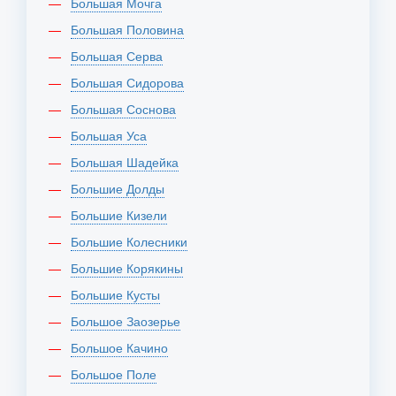
Большая Мочга
Большая Половина
Большая Серва
Большая Сидорова
Большая Соснова
Большая Уса
Большая Шадейка
Большие Долды
Большие Кизели
Большие Колесники
Большие Корякины
Большие Кусты
Большое Заозерье
Большое Качино
Большое Поле