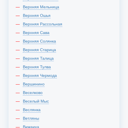
Верхняя Мельница
Верхняя Ошья
Верхняя Рассольная
Верхняя Сава
Верхняя Солянка
Верхняя Старица
Верхняя Талица
Верхняя Тулва
Верхняя Чермода
Вершинино
Веселково
Веселый Мыс
Веслянка
Ветляны
Вижаиха