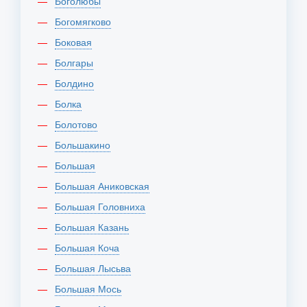
Боголюбы
Богомягково
Боковая
Болгары
Болдино
Болка
Болотово
Большакино
Большая
Большая Аниковская
Большая Головниха
Большая Казань
Большая Коча
Большая Лысьва
Большая Мось