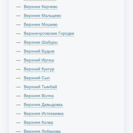
Верхнее Керчево
Верхнее Мальцево
Верхнее Мошево
Верхнечусовские Городки
Верхние Шабуры
Верхний Будым
Верхний Иргиш
Верхний Кунгур
Верхний Сып
Верхний Тымбай
Верхняя Волпа
Верхняя Давыдовка
Верхняя Истекаевка
Верхняя Колва
Верхняя Лобанова