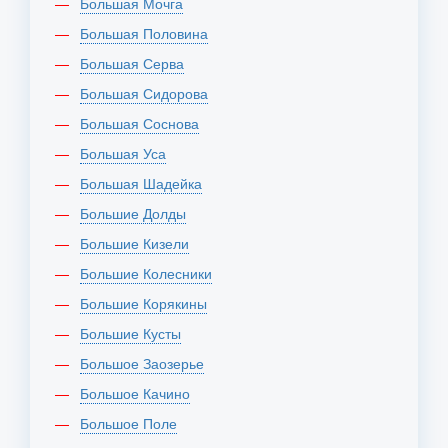
Большая Мочга
Большая Половина
Большая Серва
Большая Сидорова
Большая Соснова
Большая Уса
Большая Шадейка
Большие Долды
Большие Кизели
Большие Колесники
Большие Корякины
Большие Кусты
Большое Заозерье
Большое Качино
Большое Поле