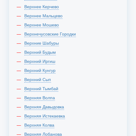
Верхнее Керчево
Верхнее Мальцево
Верхнее Мошево
Верхнечусовские Городки
Верхние Шабуры
Верхний Будым
Верхний Иргиш
Верхний Кунгур
Верхний Сып
Верхний Тымбай
Верхняя Волпа
Верхняя Давыдовка
Верхняя Истекаевка
Верхняя Колва
Верхняя Лобанова