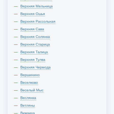
Верхняя Мельница
Верхняя Ошья
Верхняя Рассольная
Верхняя Сава
Верхняя Солянка
Верхняя Старица
Верхняя Талица
Верхняя Тулва
Верхняя Чермода
Вершинино
Веселково
Веселый Мыс
Веслянка
Ветляны
Вижаиха