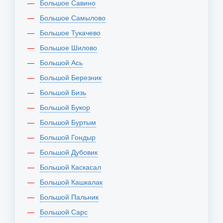
Большое Савино
Большое Самылово
Большое Тукачево
Большое Шилово
Большой Ась
Большой Березник
Большой Бизь
Большой Букор
Большой Буртым
Большой Гондыр
Большой Дубовик
Большой Каскасал
Большой Кашкалак
Большой Пальник
Большой Сарс