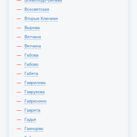
Всесвятская
Вторые Ключики
Вырова
Вятчана
Вятчина
Габова
Габово
Габята
Гаврилова
Гаврукова
Гаврюхино
Гаврята
Гадья
Гаинцево