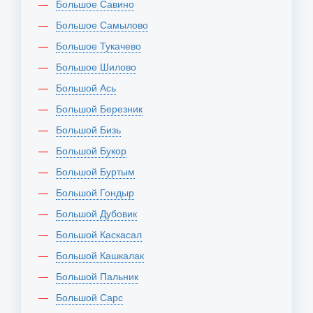
Большое Савино
Большое Самылово
Большое Тукачево
Большое Шилово
Большой Ась
Большой Березник
Большой Бизь
Большой Букор
Большой Буртым
Большой Гондыр
Большой Дубовик
Большой Каскасал
Большой Кашкалак
Большой Пальник
Большой Сарс