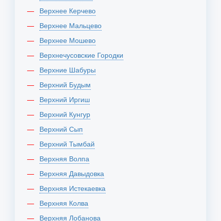
Верхнее Керчево
Верхнее Мальцево
Верхнее Мошево
Верхнечусовские Городки
Верхние Шабуры
Верхний Будым
Верхний Иргиш
Верхний Кунгур
Верхний Сып
Верхний Тымбай
Верхняя Волпа
Верхняя Давыдовка
Верхняя Истекаевка
Верхняя Колва
Верхняя Лобанова