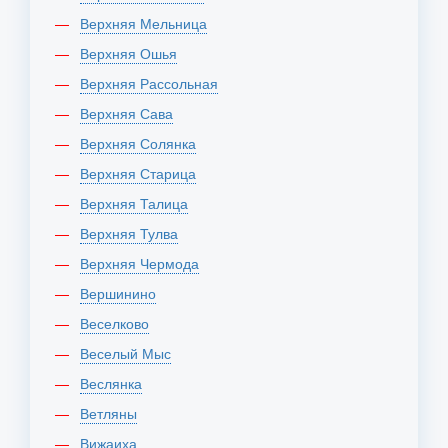
Верхняя Мельница
Верхняя Ошья
Верхняя Рассольная
Верхняя Сава
Верхняя Солянка
Верхняя Старица
Верхняя Талица
Верхняя Тулва
Верхняя Чермода
Вершинино
Веселково
Веселый Мыс
Веслянка
Ветляны
Вижаиха