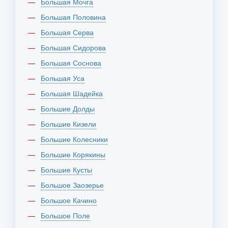
Большая Мочга
Большая Половина
Большая Серва
Большая Сидорова
Большая Соснова
Большая Уса
Большая Шадейка
Большие Долды
Большие Кизели
Большие Колесники
Большие Корякины
Большие Кусты
Большое Заозерье
Большое Качино
Большое Поле