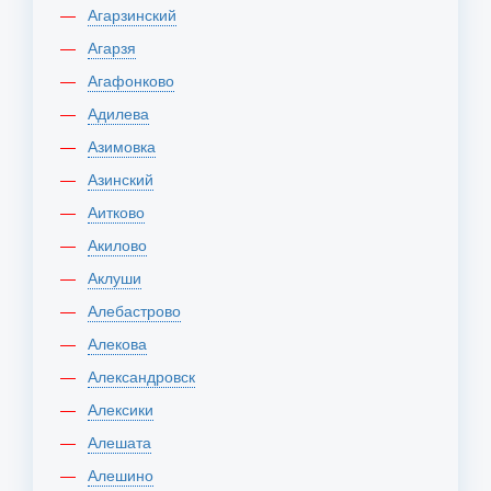
Агарзинский
Агарзя
Агафонково
Адилева
Азимовка
Азинский
Аитково
Акилово
Аклуши
Алебастрово
Алекова
Александровск
Алексики
Алешата
Алешино