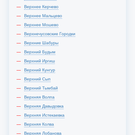
Верхнее Керчево
Верхнее Мальцево
Верхнее Мошево
Верхнечусовские Городки
Верхние Шабуры
Верхний Будым
Верхний Иргиш
Верхний Кунгур
Верхний Сып
Верхний Тымбай
Верхняя Волпа
Верхняя Давыдовка
Верхняя Истекаевка
Верхняя Колва
Верхняя Лобанова