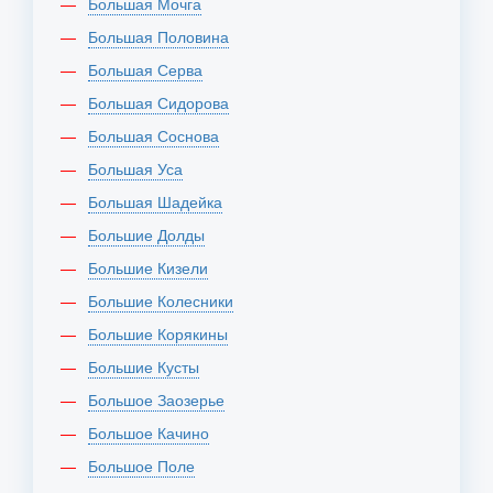
Большая Мочга
Большая Половина
Большая Серва
Большая Сидорова
Большая Соснова
Большая Уса
Большая Шадейка
Большие Долды
Большие Кизели
Большие Колесники
Большие Корякины
Большие Кусты
Большое Заозерье
Большое Качино
Большое Поле