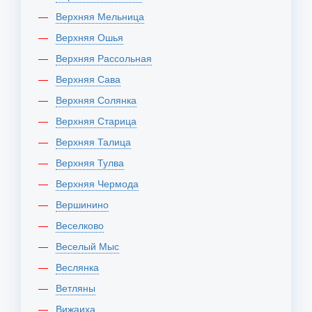
Верхняя Мельница
Верхняя Ошья
Верхняя Рассольная
Верхняя Сава
Верхняя Солянка
Верхняя Старица
Верхняя Талица
Верхняя Тулва
Верхняя Чермода
Вершинино
Веселково
Веселый Мыс
Веслянка
Ветляны
Вижаиха