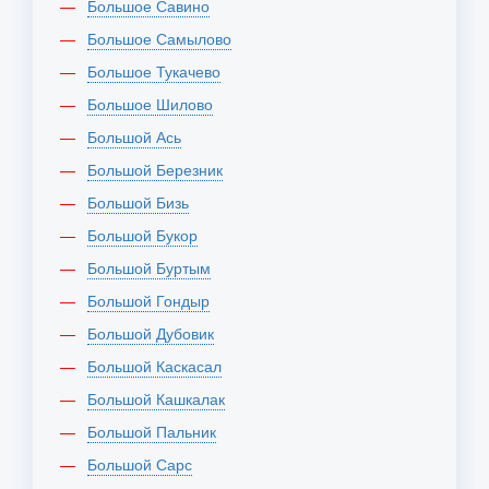
Большое Савино
Большое Самылово
Большое Тукачево
Большое Шилово
Большой Ась
Большой Березник
Большой Бизь
Большой Букор
Большой Буртым
Большой Гондыр
Большой Дубовик
Большой Каскасал
Большой Кашкалак
Большой Пальник
Большой Сарс