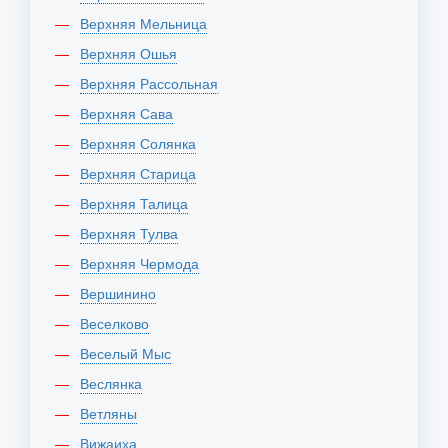
Верхняя Мельница
Верхняя Ошья
Верхняя Рассольная
Верхняя Сава
Верхняя Солянка
Верхняя Старица
Верхняя Талица
Верхняя Тулва
Верхняя Чермода
Вершинино
Веселково
Веселый Мыс
Веслянка
Ветляны
Вижаиха