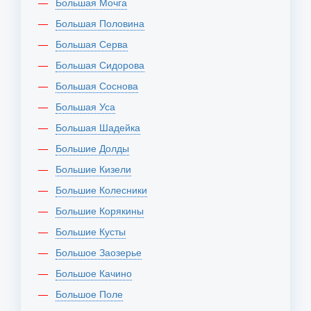
Большая Мочга
Большая Половина
Большая Серва
Большая Сидорова
Большая Соснова
Большая Уса
Большая Шадейка
Большие Долды
Большие Кизели
Большие Колесники
Большие Корякины
Большие Кусты
Большое Заозерье
Большое Качино
Большое Поле