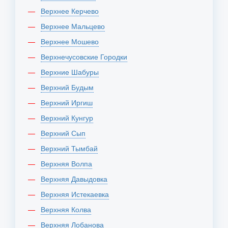
Верхнее Керчево
Верхнее Мальцево
Верхнее Мошево
Верхнечусовские Городки
Верхние Шабуры
Верхний Будым
Верхний Иргиш
Верхний Кунгур
Верхний Сып
Верхний Тымбай
Верхняя Волпа
Верхняя Давыдовка
Верхняя Истекаевка
Верхняя Колва
Верхняя Лобанова