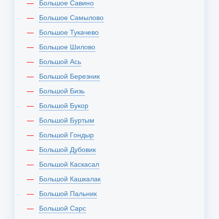
Большое Савино
Большое Самылово
Большое Тукачево
Большое Шилово
Большой Ась
Большой Березник
Большой Бизь
Большой Букор
Большой Буртым
Большой Гондыр
Большой Дубовик
Большой Каскасал
Большой Кашкалак
Большой Пальник
Большой Сарс