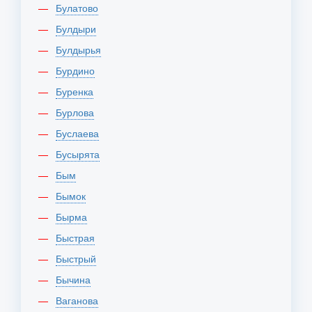
Булатово
Булдыри
Булдырья
Бурдино
Буренка
Бурлова
Буслаева
Бусырята
Бым
Бымок
Бырма
Быстрая
Быстрый
Бычина
Ваганова