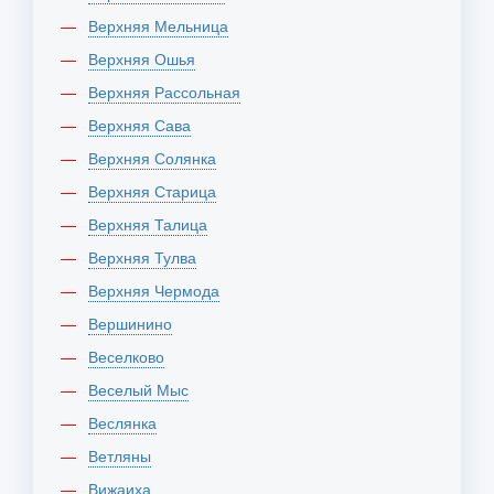
Верхняя Мельница
Верхняя Ошья
Верхняя Рассольная
Верхняя Сава
Верхняя Солянка
Верхняя Старица
Верхняя Талица
Верхняя Тулва
Верхняя Чермода
Вершинино
Веселково
Веселый Мыс
Веслянка
Ветляны
Вижаиха