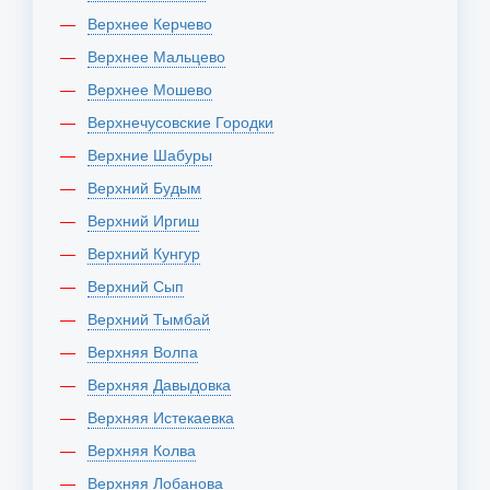
Верхнее Керчево
Верхнее Мальцево
Верхнее Мошево
Верхнечусовские Городки
Верхние Шабуры
Верхний Будым
Верхний Иргиш
Верхний Кунгур
Верхний Сып
Верхний Тымбай
Верхняя Волпа
Верхняя Давыдовка
Верхняя Истекаевка
Верхняя Колва
Верхняя Лобанова