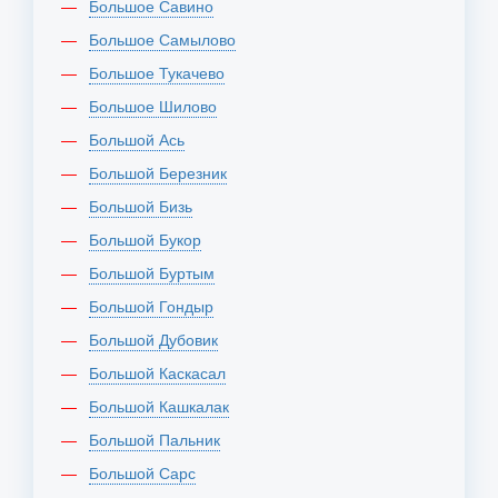
Большое Савино
Большое Самылово
Большое Тукачево
Большое Шилово
Большой Ась
Большой Березник
Большой Бизь
Большой Букор
Большой Буртым
Большой Гондыр
Большой Дубовик
Большой Каскасал
Большой Кашкалак
Большой Пальник
Большой Сарс