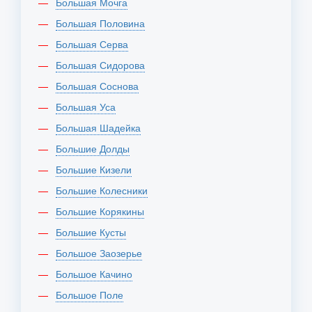
Большая Мочга
Большая Половина
Большая Серва
Большая Сидорова
Большая Соснова
Большая Уса
Большая Шадейка
Большие Долды
Большие Кизели
Большие Колесники
Большие Корякины
Большие Кусты
Большое Заозерье
Большое Качино
Большое Поле