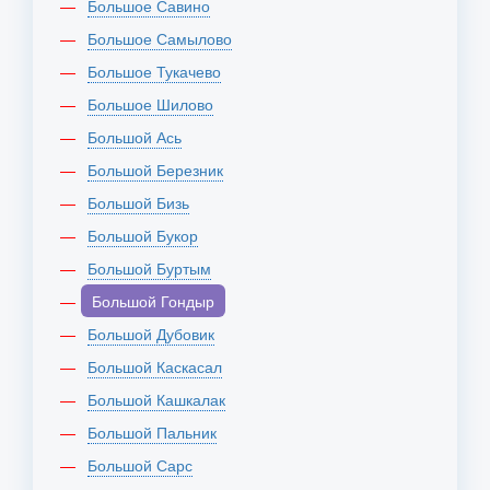
Большое Савино
Большое Самылово
Большое Тукачево
Большое Шилово
Большой Ась
Большой Березник
Большой Бизь
Большой Букор
Большой Буртым
Большой Гондыр
Большой Дубовик
Большой Каскасал
Большой Кашкалак
Большой Пальник
Большой Сарс