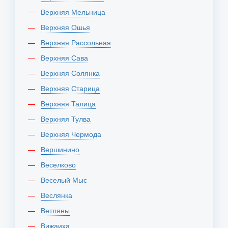
Верхняя Мельница
Верхняя Ошья
Верхняя Рассольная
Верхняя Сава
Верхняя Солянка
Верхняя Старица
Верхняя Талица
Верхняя Тулва
Верхняя Чермода
Вершинино
Веселково
Веселый Мыс
Веслянка
Ветляны
Вижаиха