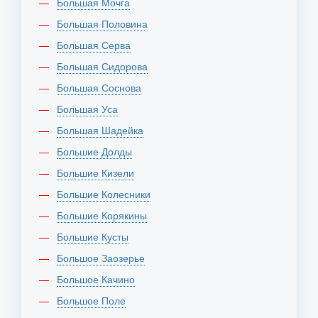
Большая Мочга
Большая Половина
Большая Серва
Большая Сидорова
Большая Соснова
Большая Уса
Большая Шадейка
Большие Долды
Большие Кизели
Большие Колесники
Большие Корякины
Большие Кусты
Большое Заозерье
Большое Качино
Большое Поле