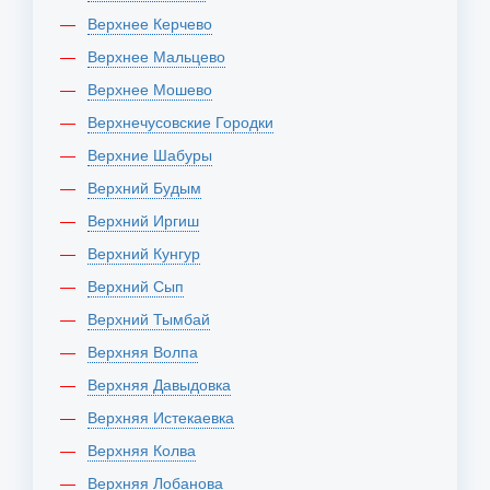
Верхнее Керчево
Верхнее Мальцево
Верхнее Мошево
Верхнечусовские Городки
Верхние Шабуры
Верхний Будым
Верхний Иргиш
Верхний Кунгур
Верхний Сып
Верхний Тымбай
Верхняя Волпа
Верхняя Давыдовка
Верхняя Истекаевка
Верхняя Колва
Верхняя Лобанова