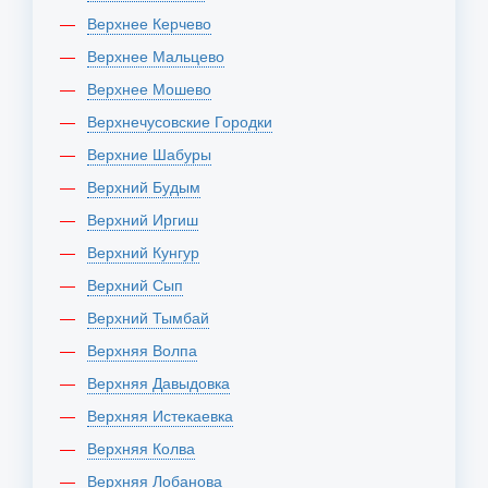
Верхнее Керчево
Верхнее Мальцево
Верхнее Мошево
Верхнечусовские Городки
Верхние Шабуры
Верхний Будым
Верхний Иргиш
Верхний Кунгур
Верхний Сып
Верхний Тымбай
Верхняя Волпа
Верхняя Давыдовка
Верхняя Истекаевка
Верхняя Колва
Верхняя Лобанова