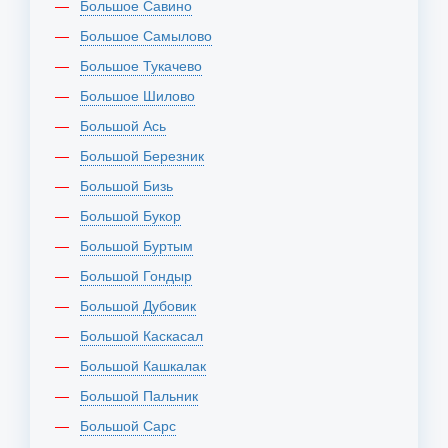
Большое Савино
Большое Самылово
Большое Тукачево
Большое Шилово
Большой Ась
Большой Березник
Большой Бизь
Большой Букор
Большой Буртым
Большой Гондыр
Большой Дубовик
Большой Каскасал
Большой Кашкалак
Большой Пальник
Большой Сарс