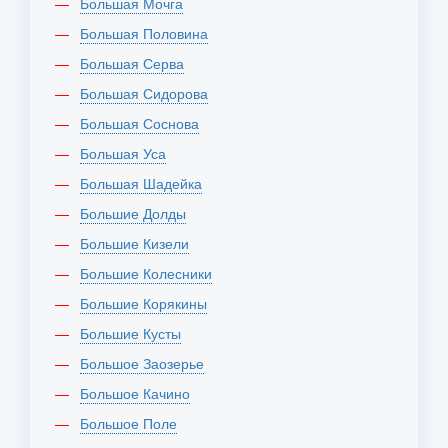
Большая Мочга
Большая Половина
Большая Серва
Большая Сидорова
Большая Соснова
Большая Уса
Большая Шадейка
Большие Долды
Большие Кизели
Большие Колесники
Большие Корякины
Большие Кусты
Большое Заозерье
Большое Качино
Большое Поле