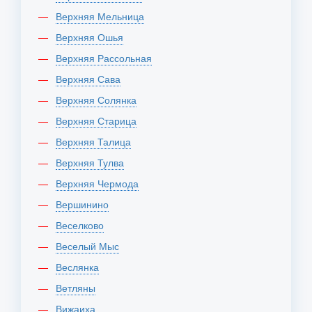
Верхняя Мельница
Верхняя Ошья
Верхняя Рассольная
Верхняя Сава
Верхняя Солянка
Верхняя Старица
Верхняя Талица
Верхняя Тулва
Верхняя Чермода
Вершинино
Веселково
Веселый Мыс
Веслянка
Ветляны
Вижаиха