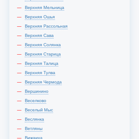
Верхняя Мельница
Верхняя Ошья
Верхняя Рассольная
Верхняя Сава
Верхняя Солянка
Верхняя Старица
Верхняя Талица
Верхняя Тулва
Верхняя Чермода
Вершинино
Веселково
Веселый Мыс
Веслянка
Ветляны
Вижаиха