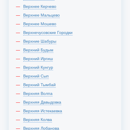
Верхнее Керчево
Верхнее Мальцево
Верхнее Мошево
Верхнечусовские Городки
Верхние Шабуры
Верхний Будым
Верхний Иргиш
Верхний Кунгур
Верхний Сып
Верхний Тымбай
Верхняя Волпа
Верхняя Давыдовка
Верхняя Истекаевка
Верхняя Колва
Верхняя Лобанова