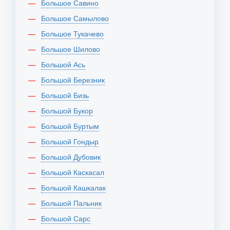
Большое Савино
Большое Самылово
Большое Тукачево
Большое Шилово
Большой Ась
Большой Березник
Большой Бизь
Большой Букор
Большой Буртым
Большой Гондыр
Большой Дубовик
Большой Каскасал
Большой Кашкалак
Большой Пальник
Большой Сарс