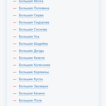
Большая Мочга
Большая Половина
Большая Серва
Большая Сидорова
Большая Соснова
Большая Уса
Большая Шадейка
Большие Долды
Большие Кизели
Большие Колесники
Большие Корякины
Большие Кусты
Большое Заозерье
Большое Качино
Большое Поле