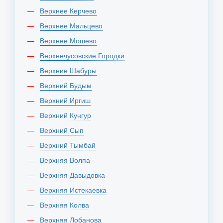
Верхнее Керчево
Верхнее Мальцево
Верхнее Мошево
Верхнечусовские Городки
Верхние Шабуры
Верхний Будым
Верхний Иргиш
Верхний Кунгур
Верхний Сып
Верхний Тымбай
Верхняя Волпа
Верхняя Давыдовка
Верхняя Истекаевка
Верхняя Колва
Верхняя Лобанова