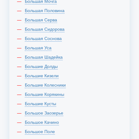
Большая Мочга
Большая Половина
Большая Серва
Большая Сидорова
Большая Соснова
Большая Уса
Большая Шадейка
Большие Долды
Большие Кизели
Большие Колесники
Большие Корякины
Большие Кусты
Большое Заозерье
Большое Качино
Большое Поле