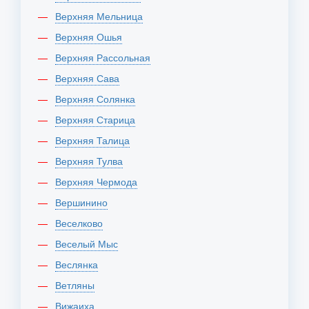
Верхняя Мельница
Верхняя Ошья
Верхняя Рассольная
Верхняя Сава
Верхняя Солянка
Верхняя Старица
Верхняя Талица
Верхняя Тулва
Верхняя Чермода
Вершинино
Веселково
Веселый Мыс
Веслянка
Ветляны
Вижаиха