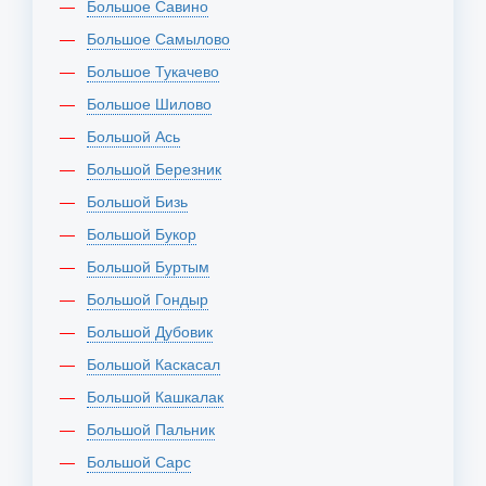
Большое Савино
Большое Самылово
Большое Тукачево
Большое Шилово
Большой Ась
Большой Березник
Большой Бизь
Большой Букор
Большой Буртым
Большой Гондыр
Большой Дубовик
Большой Каскасал
Большой Кашкалак
Большой Пальник
Большой Сарс