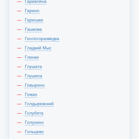
Гаревляна
Гарино
Гарюшки
Гашкова
Геологоразведка
Гладкий Мыс
Глинки
Глушата
Глушиха
Говырино
Гожан
Голдыревский
Голубята
Голухино
Гольцево