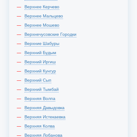
Верхнее Керчево
Верхнее Мальцево
Верхнее Мошево
Верхнечусовские Городки
Верхние Шабуры
Верхний Будым
Верхний Иргиш
Верхний Кунгур
Верхний Сып
Верхний Тымбай
Верхняя Волпа
Верхняя Давыдовка
Верхняя Истекаевка
Верхняя Колва
Верхняя Лобанова