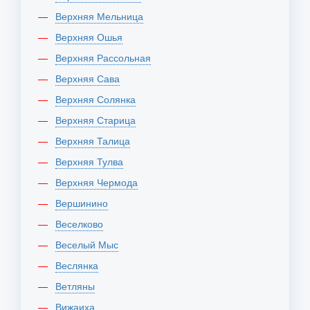
Верхняя Мельница
Верхняя Ошья
Верхняя Рассольная
Верхняя Сава
Верхняя Солянка
Верхняя Старица
Верхняя Талица
Верхняя Тулва
Верхняя Чермода
Вершинино
Веселково
Веселый Мыс
Веслянка
Ветляны
Вижаиха