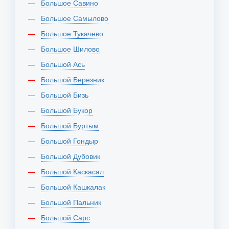
Большое Савино
Большое Самылово
Большое Тукачево
Большое Шилово
Большой Ась
Большой Березник
Большой Бизь
Большой Букор
Большой Буртым
Большой Гондыр
Большой Дубовик
Большой Каскасал
Большой Кашкалак
Большой Пальник
Большой Сарс