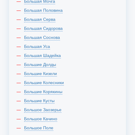
Большая Мочга
Большая Половина
Большая Серва
Большая Сидорова
Большая Соснова
Большая Уса
Большая Шадейка
Большие Долды
Большие Кизели
Большие Колесники
Большие Корякины
Большие Кусты
Большое Заозерье
Большое Качино
Большое Поле