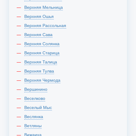
Верхняя Мельница
Верхняя Ошья
Верхняя Рассольная
Верхняя Сава
Верхняя Солянка
Верхняя Старица
Верхняя Талица
Верхняя Тулва
Верхняя Чермода
Вершинино
Веселково
Веселый Мыс
Веслянка
Ветляны
Вижаиха