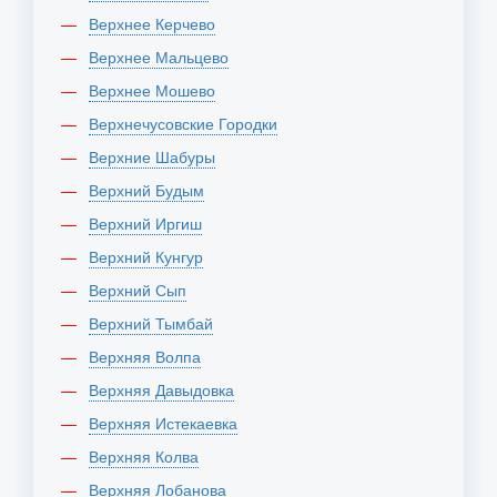
Верхнее Керчево
Верхнее Мальцево
Верхнее Мошево
Верхнечусовские Городки
Верхние Шабуры
Верхний Будым
Верхний Иргиш
Верхний Кунгур
Верхний Сып
Верхний Тымбай
Верхняя Волпа
Верхняя Давыдовка
Верхняя Истекаевка
Верхняя Колва
Верхняя Лобанова