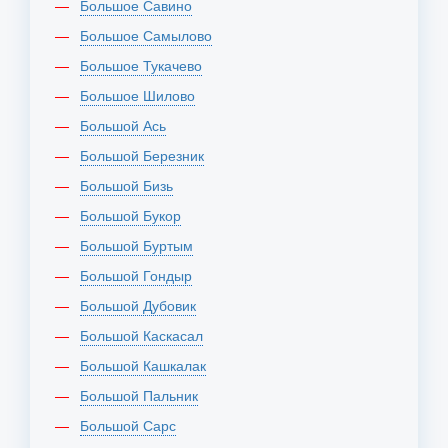
Большое Савино
Большое Самылово
Большое Тукачево
Большое Шилово
Большой Ась
Большой Березник
Большой Бизь
Большой Букор
Большой Буртым
Большой Гондыр
Большой Дубовик
Большой Каскасал
Большой Кашкалак
Большой Пальник
Большой Сарс