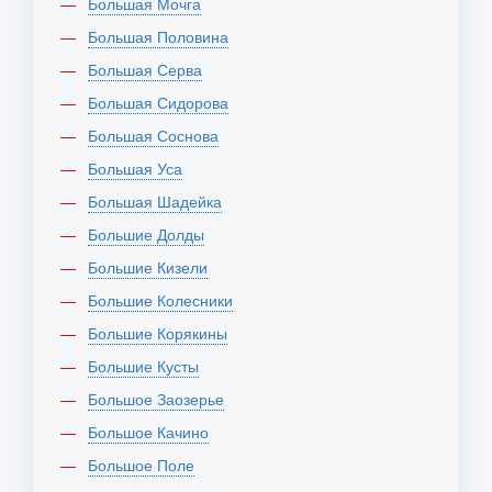
Большая Мочга
Большая Половина
Большая Серва
Большая Сидорова
Большая Соснова
Большая Уса
Большая Шадейка
Большие Долды
Большие Кизели
Большие Колесники
Большие Корякины
Большие Кусты
Большое Заозерье
Большое Качино
Большое Поле