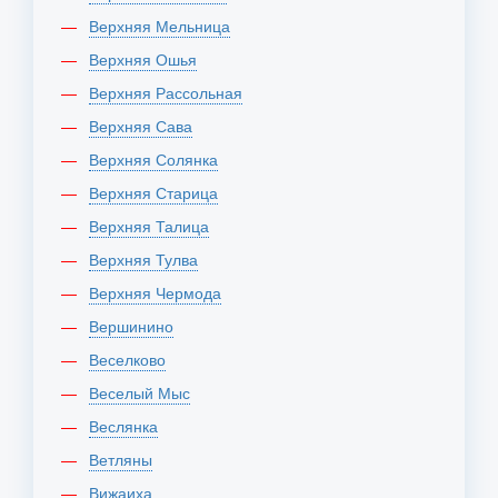
Верхняя Мельница
Верхняя Ошья
Верхняя Рассольная
Верхняя Сава
Верхняя Солянка
Верхняя Старица
Верхняя Талица
Верхняя Тулва
Верхняя Чермода
Вершинино
Веселково
Веселый Мыс
Веслянка
Ветляны
Вижаиха