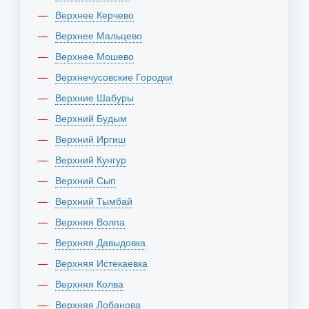
Верхнее Керчево
Верхнее Мальцево
Верхнее Мошево
Верхнечусовские Городки
Верхние Шабуры
Верхний Будым
Верхний Иргиш
Верхний Кунгур
Верхний Сып
Верхний Тымбай
Верхняя Волпа
Верхняя Давыдовка
Верхняя Истекаевка
Верхняя Колва
Верхняя Лобанова