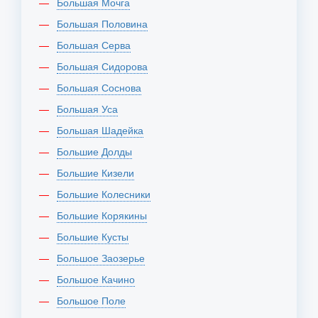
Большая Мочга
Большая Половина
Большая Серва
Большая Сидорова
Большая Соснова
Большая Уса
Большая Шадейка
Большие Долды
Большие Кизели
Большие Колесники
Большие Корякины
Большие Кусты
Большое Заозерье
Большое Качино
Большое Поле