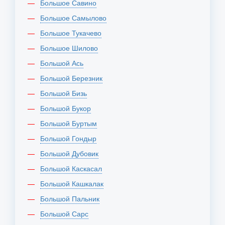
Большое Савино
Большое Самылово
Большое Тукачево
Большое Шилово
Большой Ась
Большой Березник
Большой Бизь
Большой Букор
Большой Буртым
Большой Гондыр
Большой Дубовик
Большой Каскасал
Большой Кашкалак
Большой Пальник
Большой Сарс