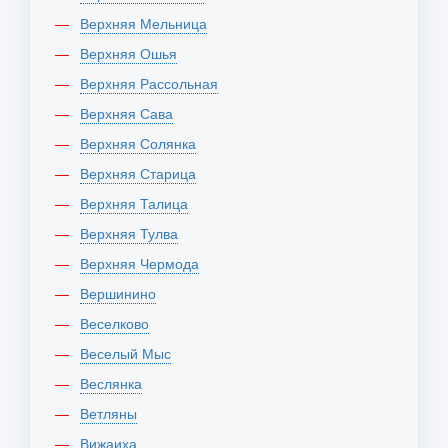
Верхняя Мельница
Верхняя Ошья
Верхняя Рассольная
Верхняя Сава
Верхняя Солянка
Верхняя Старица
Верхняя Талица
Верхняя Тулва
Верхняя Чермода
Вершинино
Веселково
Веселый Мыс
Веслянка
Ветляны
Вижаиха