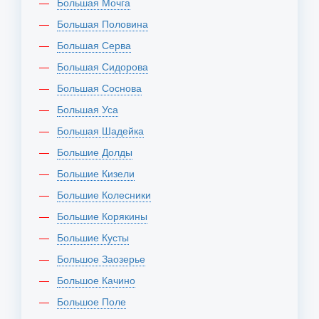
Большая Мочга
Большая Половина
Большая Серва
Большая Сидорова
Большая Соснова
Большая Уса
Большая Шадейка
Большие Долды
Большие Кизели
Большие Колесники
Большие Корякины
Большие Кусты
Большое Заозерье
Большое Качино
Большое Поле