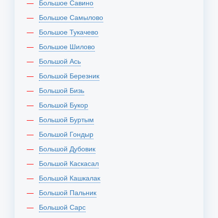
Большое Савино
Большое Самылово
Большое Тукачево
Большое Шилово
Большой Ась
Большой Березник
Большой Бизь
Большой Букор
Большой Буртым
Большой Гондыр
Большой Дубовик
Большой Каскасал
Большой Кашкалак
Большой Пальник
Большой Сарс