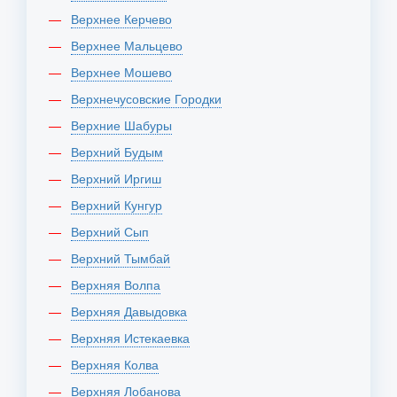
Верхнее Керчево
Верхнее Мальцево
Верхнее Мошево
Верхнечусовские Городки
Верхние Шабуры
Верхний Будым
Верхний Иргиш
Верхний Кунгур
Верхний Сып
Верхний Тымбай
Верхняя Волпа
Верхняя Давыдовка
Верхняя Истекаевка
Верхняя Колва
Верхняя Лобанова