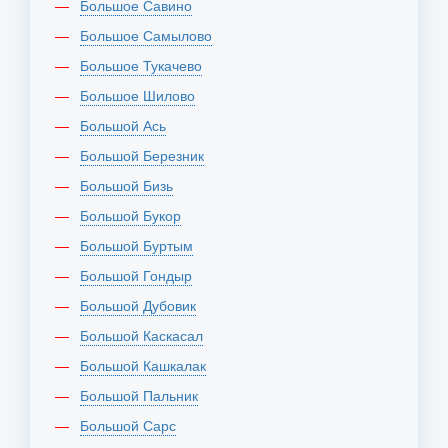
Большое Савино
Большое Самылово
Большое Тукачево
Большое Шилово
Большой Ась
Большой Березник
Большой Бизь
Большой Букор
Большой Буртым
Большой Гондыр
Большой Дубовик
Большой Каскасал
Большой Кашкалак
Большой Пальник
Большой Сарс