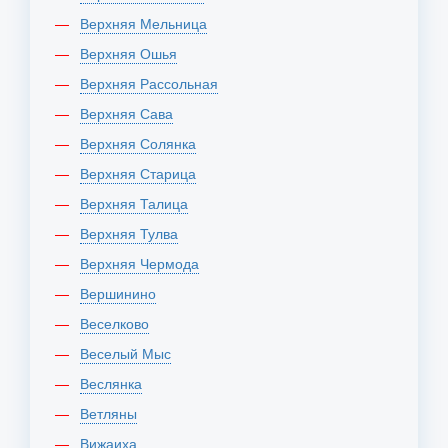
Верхняя Мельница
Верхняя Ошья
Верхняя Рассольная
Верхняя Сава
Верхняя Солянка
Верхняя Старица
Верхняя Талица
Верхняя Тулва
Верхняя Чермода
Вершинино
Веселково
Веселый Мыс
Веслянка
Ветляны
Вижаиха