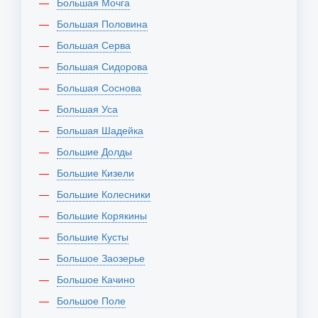
Большая Мочга
Большая Половина
Большая Серва
Большая Сидорова
Большая Соснова
Большая Уса
Большая Шадейка
Большие Долды
Большие Кизели
Большие Колесники
Большие Корякины
Большие Кусты
Большое Заозерье
Большое Качино
Большое Поле