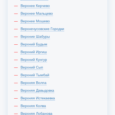
Верхнее Керчево
Верхнее Мальцево
Верхнее Мошево
Верхнечусовские Городки
Верхние Шабуры
Верхний Будым
Верхний Иргиш
Верхний Кунгур
Верхний Сып
Верхний Тымбай
Верхняя Волпа
Верхняя Давыдовка
Верхняя Истекаевка
Верхняя Колва
Верхняя Лобанова