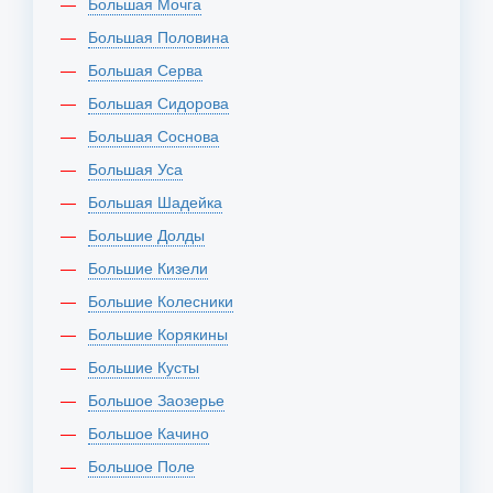
Большая Мочга
Большая Половина
Большая Серва
Большая Сидорова
Большая Соснова
Большая Уса
Большая Шадейка
Большие Долды
Большие Кизели
Большие Колесники
Большие Корякины
Большие Кусты
Большое Заозерье
Большое Качино
Большое Поле