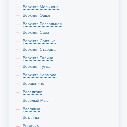
Верхняя Мельница
Верхняя Ошья
Верхняя Рассольная
Верхняя Сава
Верхняя Солянка
Верхняя Старица
Верхняя Талица
Верхняя Тулва
Верхняя Чермода
Вершинино
Веселково
Веселый Мыс
Веслянка
Ветляны
Вижаиха