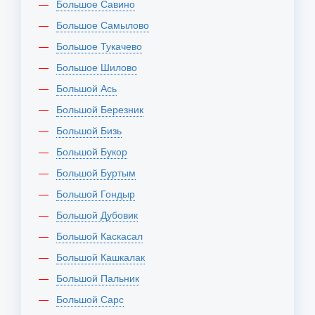
Большое Савино
Большое Самылово
Большое Тукачево
Большое Шилово
Большой Ась
Большой Березник
Большой Бизь
Большой Букор
Большой Буртым
Большой Гондыр
Большой Дубовик
Большой Каскасал
Большой Кашкалак
Большой Пальник
Большой Сарс