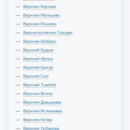
Верхнее Керчево
Верхнее Мальцево
Верхнее Мошево
Верхнечусовские Городки
Верхние Шабуры
Верхний Будым
Верхний Иргиш
Верхний Кунгур
Верхний Сып
Верхний Тымбай
Верхняя Волпа
Верхняя Давыдовка
Верхняя Истекаевка
Верхняя Колва
Верхняя Лобанова