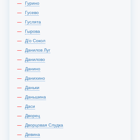
Гурино
Гусево
Гуслята
Гырова
Д/о Сокол
Данилов Луг
Данилово
Данино
Данихино
Даньки
Даньшина
Даси
Дворец
Дворцовая Слудка
Девина