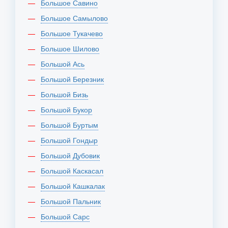
Большое Савино
Большое Самылово
Большое Тукачево
Большое Шилово
Большой Ась
Большой Березник
Большой Бизь
Большой Букор
Большой Буртым
Большой Гондыр
Большой Дубовик
Большой Каскасал
Большой Кашкалак
Большой Пальник
Большой Сарс