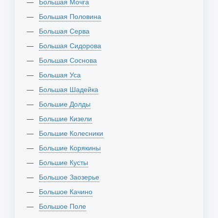
Большая Мочга
Большая Половина
Большая Серва
Большая Сидорова
Большая Соснова
Большая Уса
Большая Шадейка
Большие Долды
Большие Кизели
Большие Колесники
Большие Корякины
Большие Кусты
Большое Заозерье
Большое Качино
Большое Поле