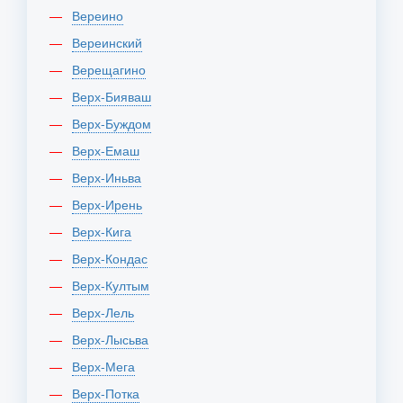
Вереино
Вереинский
Верещагино
Верх-Бияваш
Верх-Буждом
Верх-Емаш
Верх-Иньва
Верх-Ирень
Верх-Кига
Верх-Кондас
Верх-Култым
Верх-Лель
Верх-Лысьва
Верх-Мега
Верх-Потка