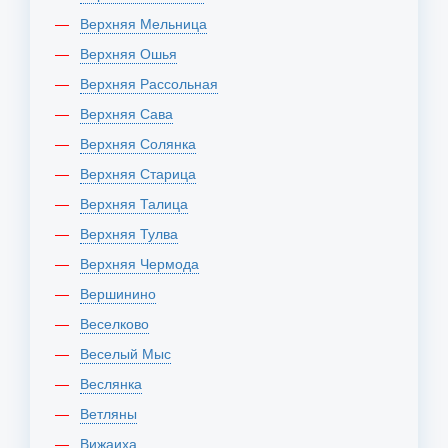
Верхняя Мельница
Верхняя Ошья
Верхняя Рассольная
Верхняя Сава
Верхняя Солянка
Верхняя Старица
Верхняя Талица
Верхняя Тулва
Верхняя Чермода
Вершинино
Веселково
Веселый Мыс
Веслянка
Ветляны
Вижаиха