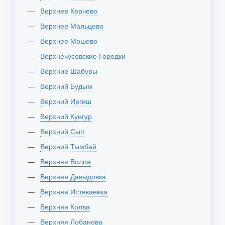
Верхнее Керчево
Верхнее Мальцево
Верхнее Мошево
Верхнечусовские Городки
Верхние Шабуры
Верхний Будым
Верхний Иргиш
Верхний Кунгур
Верхний Сып
Верхний Тымбай
Верхняя Волпа
Верхняя Давыдовка
Верхняя Истекаевка
Верхняя Колва
Верхняя Лобанова