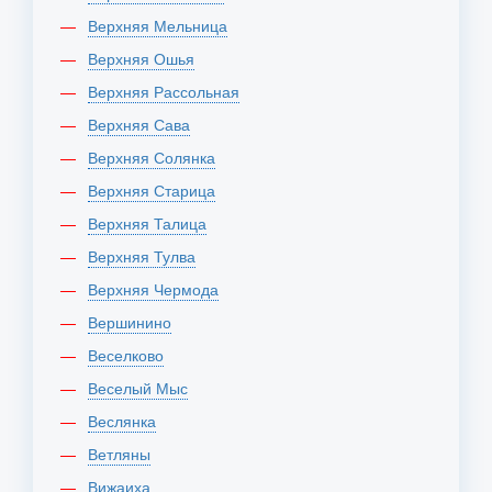
Верхняя Мельница
Верхняя Ошья
Верхняя Рассольная
Верхняя Сава
Верхняя Солянка
Верхняя Старица
Верхняя Талица
Верхняя Тулва
Верхняя Чермода
Вершинино
Веселково
Веселый Мыс
Веслянка
Ветляны
Вижаиха