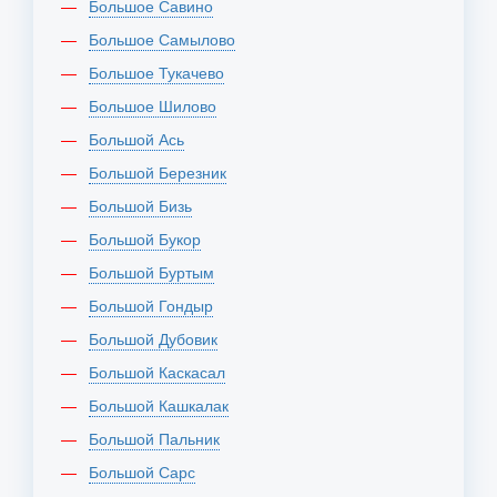
Большое Савино
Большое Самылово
Большое Тукачево
Большое Шилово
Большой Ась
Большой Березник
Большой Бизь
Большой Букор
Большой Буртым
Большой Гондыр
Большой Дубовик
Большой Каскасал
Большой Кашкалак
Большой Пальник
Большой Сарс