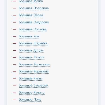
Большая Мочга
Большая Половина
Большая Серва
Большая Сидорова
Большая Соснова
Большая Уса
Большая Шадейка
Большие Долды
Большие Кизели
Большие Колесники
Большие Корякины
Большие Кусты
Большое Заозерье
Большое Качино
Большое Поле