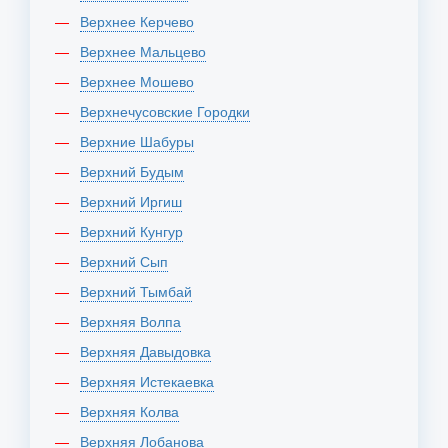
Верхнее Керчево
Верхнее Мальцево
Верхнее Мошево
Верхнечусовские Городки
Верхние Шабуры
Верхний Будым
Верхний Иргиш
Верхний Кунгур
Верхний Сып
Верхний Тымбай
Верхняя Волпа
Верхняя Давыдовка
Верхняя Истекаевка
Верхняя Колва
Верхняя Лобанова