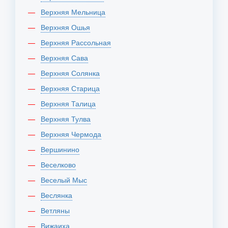
Верхняя Мельница
Верхняя Ошья
Верхняя Рассольная
Верхняя Сава
Верхняя Солянка
Верхняя Старица
Верхняя Талица
Верхняя Тулва
Верхняя Чермода
Вершинино
Веселково
Веселый Мыс
Веслянка
Ветляны
Вижаиха