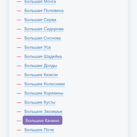
Большая Мочга
Большая Половина
Большая Серва
Большая Сидорова
Большая Соснова
Большая Уса
Большая Шадейка
Большие Долды
Большие Кизели
Большие Колесники
Большие Корякины
Большие Кусты
Большое Заозерье
Большое Качино
Большое Поле