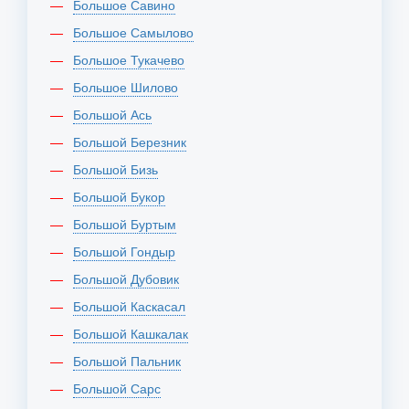
Большое Савино
Большое Самылово
Большое Тукачево
Большое Шилово
Большой Ась
Большой Березник
Большой Бизь
Большой Букор
Большой Буртым
Большой Гондыр
Большой Дубовик
Большой Каскасал
Большой Кашкалак
Большой Пальник
Большой Сарс