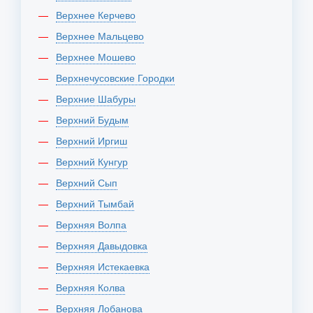
Верхнее Керчево
Верхнее Мальцево
Верхнее Мошево
Верхнечусовские Городки
Верхние Шабуры
Верхний Будым
Верхний Иргиш
Верхний Кунгур
Верхний Сып
Верхний Тымбай
Верхняя Волпа
Верхняя Давыдовка
Верхняя Истекаевка
Верхняя Колва
Верхняя Лобанова