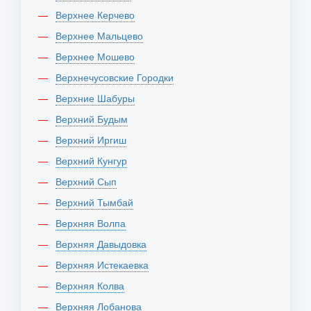
Верхнее Керчево
Верхнее Мальцево
Верхнее Мошево
Верхнечусовские Городки
Верхние Шабуры
Верхний Будым
Верхний Иргиш
Верхний Кунгур
Верхний Сып
Верхний Тымбай
Верхняя Волпа
Верхняя Давыдовка
Верхняя Истекаевка
Верхняя Колва
Верхняя Лобанова