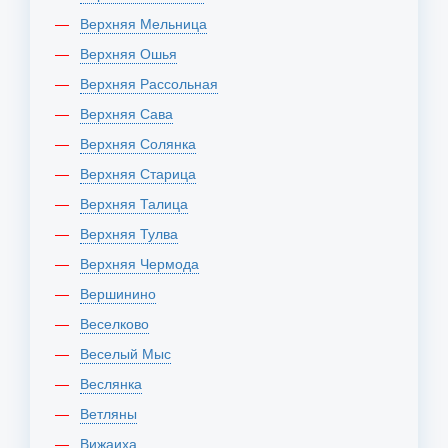
Верхняя Мельница
Верхняя Ошья
Верхняя Рассольная
Верхняя Сава
Верхняя Солянка
Верхняя Старица
Верхняя Талица
Верхняя Тулва
Верхняя Чермода
Вершинино
Веселково
Веселый Мыс
Веслянка
Ветляны
Вижаиха