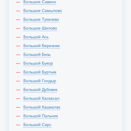
Большое Савино
Большое Самылово
Большое Тукачево
Большое Шилово
Большой Ась
Большой Березник
Большой Бизь
Большой Букор
Большой Буртым
Большой Гондыр
Большой Дубовик
Большой Каскасал
Большой Кашкалак
Большой Пальник
Большой Сарс