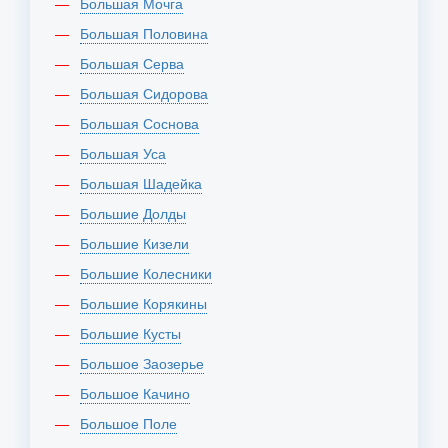
Большая Мочга
Большая Половина
Большая Серва
Большая Сидорова
Большая Соснова
Большая Уса
Большая Шадейка
Большие Долды
Большие Кизели
Большие Колесники
Большие Корякины
Большие Кусты
Большое Заозерье
Большое Качино
Большое Поле