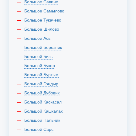
Большое Савино
Большое Самылово
Большое Тукачево
Большое Шилово
Большой Ась
Большой Березник
Большой Бизь
Большой Букор
Большой Буртым
Большой Гондыр
Большой Дубовик
Большой Каскасал
Большой Кашкалак
Большой Пальник
Большой Сарс