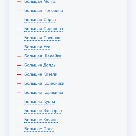
Большая Мочга
Большая Половина
Большая Серва
Большая Сидорова
Большая Соснова
Большая Уса
Большая Шадейка
Большие Долды
Большие Кизели
Большие Колесники
Большие Корякины
Большие Кусты
Большое Заозерье
Большое Качино
Большое Поле