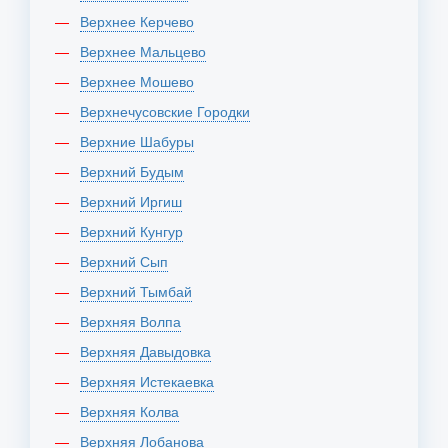
Верхнее Керчево
Верхнее Мальцево
Верхнее Мошево
Верхнечусовские Городки
Верхние Шабуры
Верхний Будым
Верхний Иргиш
Верхний Кунгур
Верхний Сып
Верхний Тымбай
Верхняя Волпа
Верхняя Давыдовка
Верхняя Истекаевка
Верхняя Колва
Верхняя Лобанова