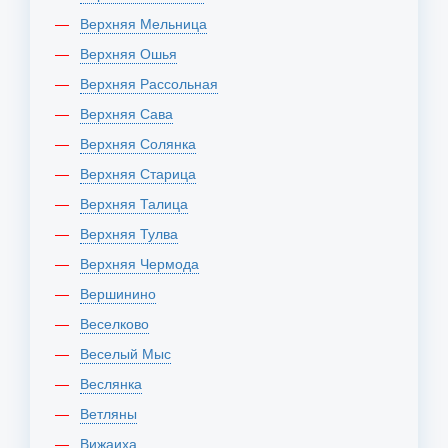
Верхняя Мельница
Верхняя Ошья
Верхняя Рассольная
Верхняя Сава
Верхняя Солянка
Верхняя Старица
Верхняя Талица
Верхняя Тулва
Верхняя Чермода
Вершинино
Веселково
Веселый Мыс
Веслянка
Ветляны
Вижаиха