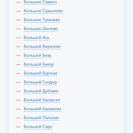
Большое Савино
Большое Самылово
Большое Тукачево
Большое Шилово
Большой Ась
Большой Березник
Большой Бизь
Большой Букор
Большой Буртым
Большой Гондыр
Большой Дубовик
Большой Каскасал
Большой Кашкалак
Большой Пальник
Большой Сарс