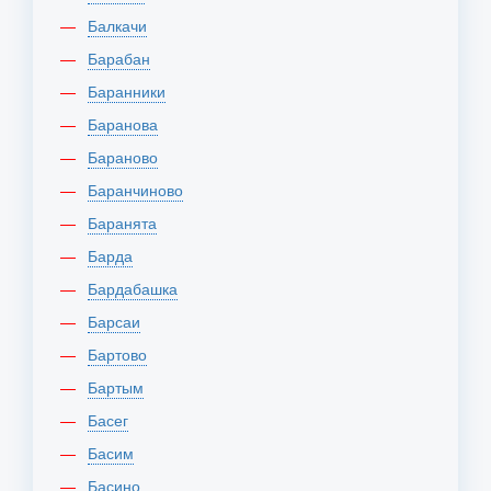
Балкачи
Барабан
Баранники
Баранова
Бараново
Баранчиново
Баранята
Барда
Бардабашка
Барсаи
Бартово
Бартым
Басег
Басим
Басино