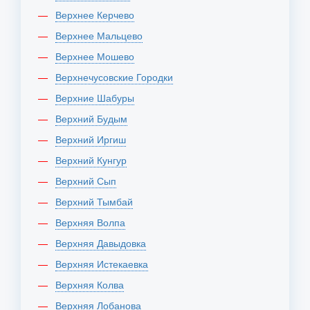
Верхнее Керчево
Верхнее Мальцево
Верхнее Мошево
Верхнечусовские Городки
Верхние Шабуры
Верхний Будым
Верхний Иргиш
Верхний Кунгур
Верхний Сып
Верхний Тымбай
Верхняя Волпа
Верхняя Давыдовка
Верхняя Истекаевка
Верхняя Колва
Верхняя Лобанова