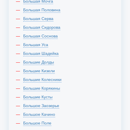
Большая Мочга
Большая Половина
Большая Серва
Большая Сидорова
Большая Соснова
Большая Уса
Большая Шадейка
Большие Долды
Большие Кизели
Большие Колесники
Большие Корякины
Большие Кусты
Большое Заозерье
Большое Качино
Большое Поле