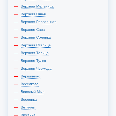
Верхняя Мельница
Верхняя Ошья
Верхняя Рассольная
Верхняя Сава
Верхняя Солянка
Верхняя Старица
Верхняя Талица
Верхняя Тулва
Верхняя Чермода
Вершинино
Веселково
Веселый Мыс
Веслянка
Ветляны
Вижаиха