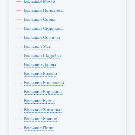
Большая Мочга
Большая Половина
Большая Серва
Большая Сидорова
Большая Соснова
Большая Уса
Большая Шадейка
Большие Долды
Большие Кизели
Большие Колесники
Большие Корякины
Большие Кусты
Большое Заозерье
Большое Качино
Большое Поле