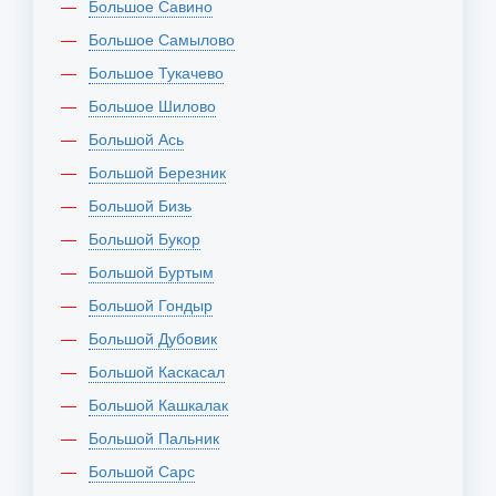
Большое Савино
Большое Самылово
Большое Тукачево
Большое Шилово
Большой Ась
Большой Березник
Большой Бизь
Большой Букор
Большой Буртым
Большой Гондыр
Большой Дубовик
Большой Каскасал
Большой Кашкалак
Большой Пальник
Большой Сарс