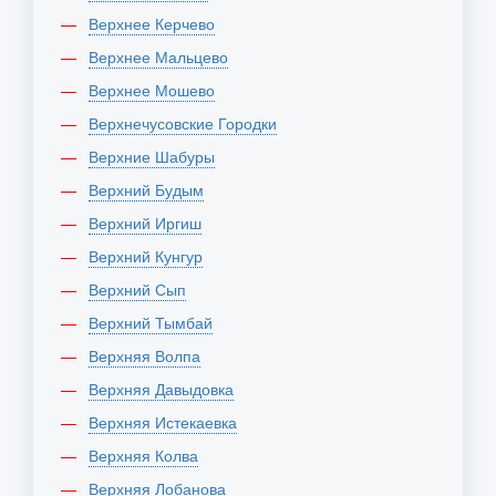
Верхнее Керчево
Верхнее Мальцево
Верхнее Мошево
Верхнечусовские Городки
Верхние Шабуры
Верхний Будым
Верхний Иргиш
Верхний Кунгур
Верхний Сып
Верхний Тымбай
Верхняя Волпа
Верхняя Давыдовка
Верхняя Истекаевка
Верхняя Колва
Верхняя Лобанова