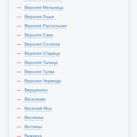
Верхняя Мельница
Верхняя Ошья
Верхняя Рассольная
Верхняя Сава
Верхняя Солянка
Верхняя Старица
Верхняя Талица
Верхняя Тулва
Верхняя Чермода
Вершинино
Веселково
Веселый Мыс
Веслянка
Ветляны
Вижаиха