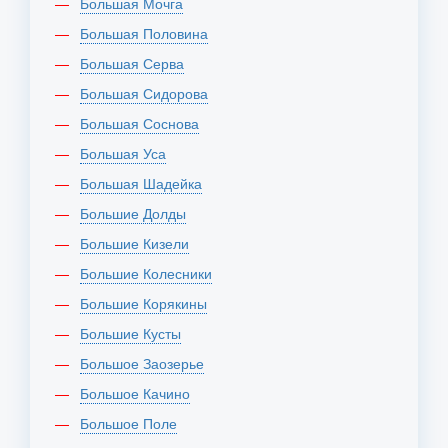
Большая Мочга
Большая Половина
Большая Серва
Большая Сидорова
Большая Соснова
Большая Уса
Большая Шадейка
Большие Долды
Большие Кизели
Большие Колесники
Большие Корякины
Большие Кусты
Большое Заозерье
Большое Качино
Большое Поле