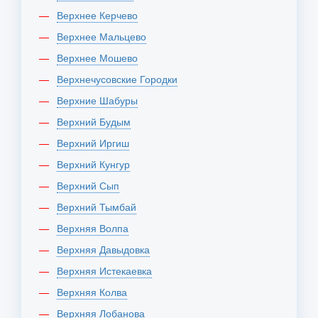
Верхнее Керчево
Верхнее Мальцево
Верхнее Мошево
Верхнечусовские Городки
Верхние Шабуры
Верхний Будым
Верхний Иргиш
Верхний Кунгур
Верхний Сып
Верхний Тымбай
Верхняя Волпа
Верхняя Давыдовка
Верхняя Истекаевка
Верхняя Колва
Верхняя Лобанова