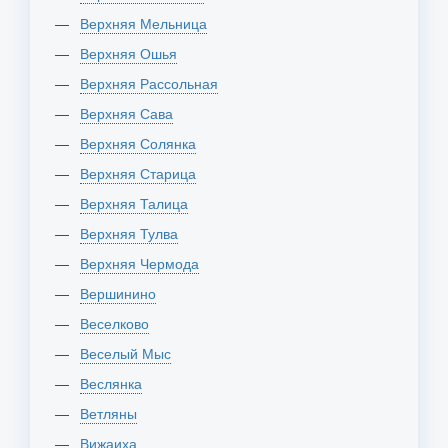
Верхняя Мельница
Верхняя Ошья
Верхняя Рассольная
Верхняя Сава
Верхняя Солянка
Верхняя Старица
Верхняя Талица
Верхняя Тулва
Верхняя Чермода
Вершинино
Веселково
Веселый Мыс
Веслянка
Ветляны
Вижаиха