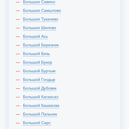
Большое Савино
Большое Самылово
Большое Тукачево
Большое Шилово
Большой Ась
Большой Березник
Большой Бизь
Большой Букор
Большой Буртым
Большой Гондыр
Большой Дубовик
Большой Каскасал
Большой Кашкалак
Большой Пальник
Большой Сарс