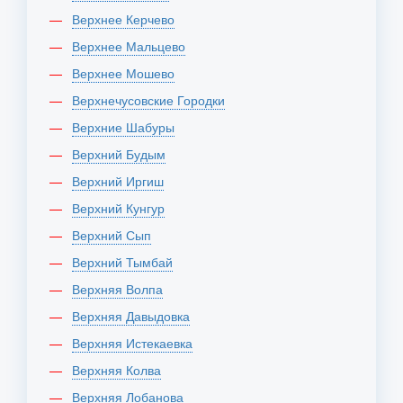
Верхнее Керчево
Верхнее Мальцево
Верхнее Мошево
Верхнечусовские Городки
Верхние Шабуры
Верхний Будым
Верхний Иргиш
Верхний Кунгур
Верхний Сып
Верхний Тымбай
Верхняя Волпа
Верхняя Давыдовка
Верхняя Истекаевка
Верхняя Колва
Верхняя Лобанова