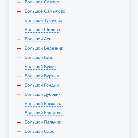
Большое Савино
Большое Самылово
Большое Тукачево
Большое Шилово
Большой Ась
Большой Березник
Большой Бизь
Большой Букор
Большой Буртым
Большой Гондыр
Большой Дубовик
Большой Каскасал
Большой Кашкалак
Большой Пальник
Большой Сарс