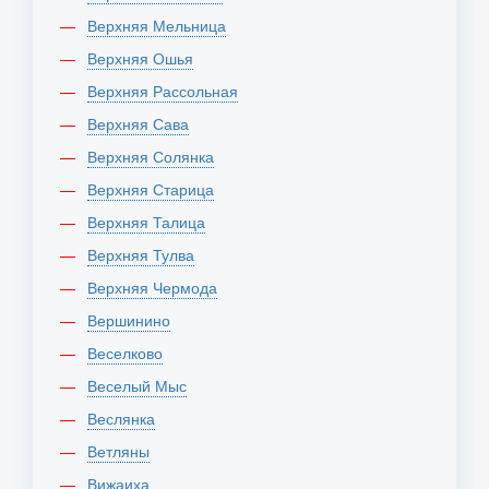
Верхняя Мельница
Верхняя Ошья
Верхняя Рассольная
Верхняя Сава
Верхняя Солянка
Верхняя Старица
Верхняя Талица
Верхняя Тулва
Верхняя Чермода
Вершинино
Веселково
Веселый Мыс
Веслянка
Ветляны
Вижаиха