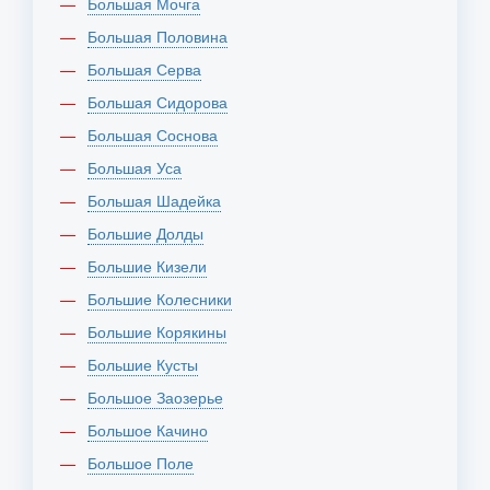
Большая Мочга
Большая Половина
Большая Серва
Большая Сидорова
Большая Соснова
Большая Уса
Большая Шадейка
Большие Долды
Большие Кизели
Большие Колесники
Большие Корякины
Большие Кусты
Большое Заозерье
Большое Качино
Большое Поле