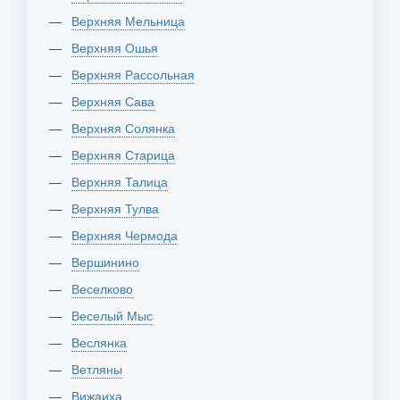
Верхняя Мельница
Верхняя Ошья
Верхняя Рассольная
Верхняя Сава
Верхняя Солянка
Верхняя Старица
Верхняя Талица
Верхняя Тулва
Верхняя Чермода
Вершинино
Веселково
Веселый Мыс
Веслянка
Ветляны
Вижаиха