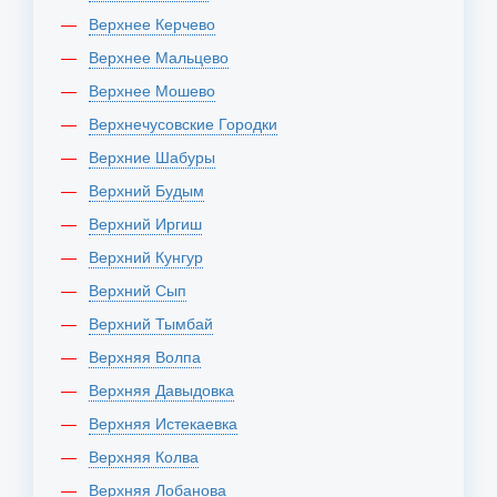
Верхнее Керчево
Верхнее Мальцево
Верхнее Мошево
Верхнечусовские Городки
Верхние Шабуры
Верхний Будым
Верхний Иргиш
Верхний Кунгур
Верхний Сып
Верхний Тымбай
Верхняя Волпа
Верхняя Давыдовка
Верхняя Истекаевка
Верхняя Колва
Верхняя Лобанова