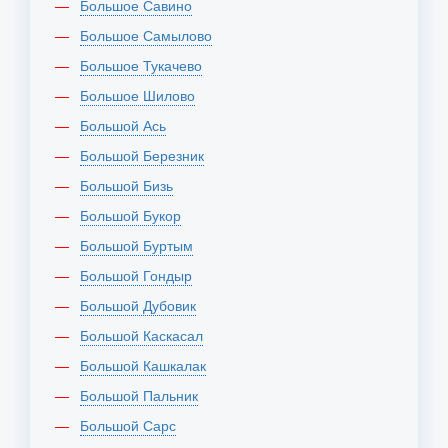
Большое Савино
Большое Самылово
Большое Тукачево
Большое Шилово
Большой Ась
Большой Березник
Большой Бизь
Большой Букор
Большой Буртым
Большой Гондыр
Большой Дубовик
Большой Каскасал
Большой Кашкалак
Большой Пальник
Большой Сарс