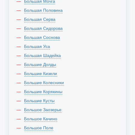
Большая Мочга
Большая Половина
Большая Серва
Большая Сидорова
Большая Соснова
Большая Уса
Большая Шадейка
Большие Долды
Большие Кизели
Большие Колесники
Большие Корякины
Большие Кусты
Большое Заозерье
Большое Качино
Большое Поле