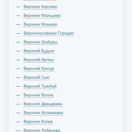
Верхнее Керчево
Верхнее Мальцево
Верхнее Мошево
Верхнечусовские Городки
Верхние Шабуры
Верхний Будым
Верхний Иргиш
Верхний Кунгур
Верхний Сып
Верхний Тымбай
Верхняя Волпа
Верхняя Давыдовка
Верхняя Истекаевка
Верхняя Колва
Верхняя Лобанова