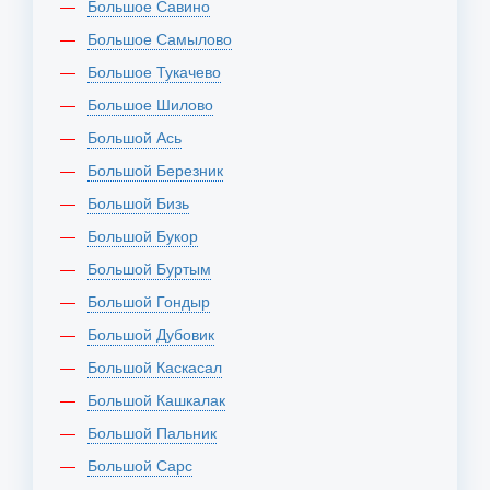
Большое Савино
Большое Самылово
Большое Тукачево
Большое Шилово
Большой Ась
Большой Березник
Большой Бизь
Большой Букор
Большой Буртым
Большой Гондыр
Большой Дубовик
Большой Каскасал
Большой Кашкалак
Большой Пальник
Большой Сарс