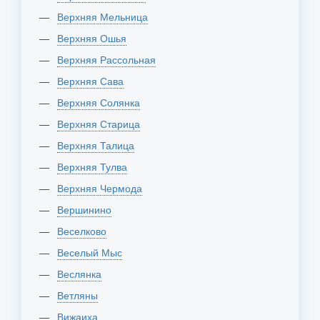
Верхняя Мельница
Верхняя Ошья
Верхняя Рассольная
Верхняя Сава
Верхняя Солянка
Верхняя Старица
Верхняя Талица
Верхняя Тулва
Верхняя Чермода
Вершинино
Веселково
Веселый Мыс
Веслянка
Ветляны
Вижаиха