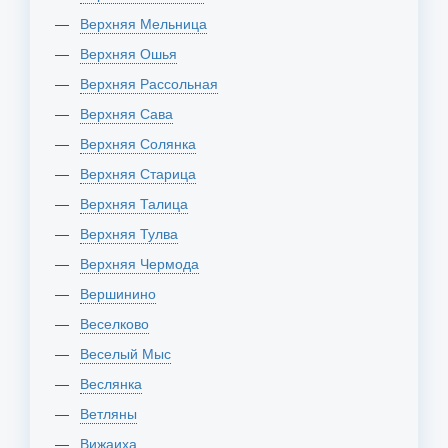
Верхняя Мельница
Верхняя Ошья
Верхняя Рассольная
Верхняя Сава
Верхняя Солянка
Верхняя Старица
Верхняя Талица
Верхняя Тулва
Верхняя Чермода
Вершинино
Веселково
Веселый Мыс
Веслянка
Ветляны
Вижаиха