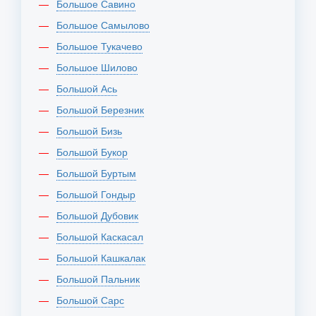
Большое Савино
Большое Самылово
Большое Тукачево
Большое Шилово
Большой Ась
Большой Березник
Большой Бизь
Большой Букор
Большой Буртым
Большой Гондыр
Большой Дубовик
Большой Каскасал
Большой Кашкалак
Большой Пальник
Большой Сарс