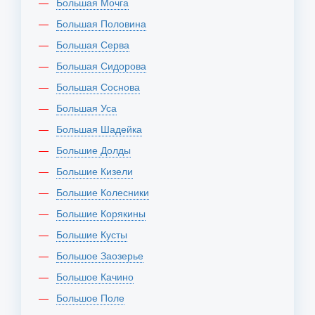
Большая Мочга
Большая Половина
Большая Серва
Большая Сидорова
Большая Соснова
Большая Уса
Большая Шадейка
Большие Долды
Большие Кизели
Большие Колесники
Большие Корякины
Большие Кусты
Большое Заозерье
Большое Качино
Большое Поле