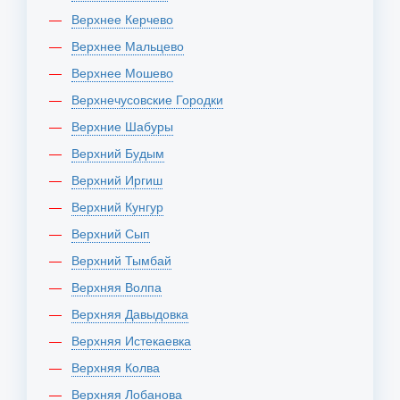
Верхнее Керчево
Верхнее Мальцево
Верхнее Мошево
Верхнечусовские Городки
Верхние Шабуры
Верхний Будым
Верхний Иргиш
Верхний Кунгур
Верхний Сып
Верхний Тымбай
Верхняя Волпа
Верхняя Давыдовка
Верхняя Истекаевка
Верхняя Колва
Верхняя Лобанова