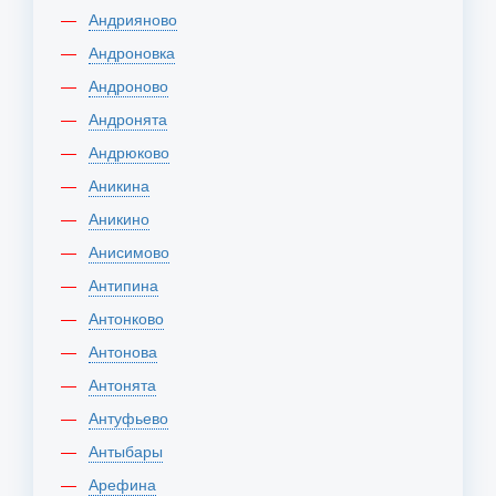
Андрияново
Андроновка
Андроново
Андронята
Андрюково
Аникина
Аникино
Анисимово
Антипина
Антонково
Антонова
Антонята
Антуфьево
Антыбары
Арефина