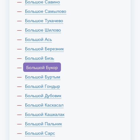
Большое Савино
Большое Самылово
Большое Тукачево
Большое Шилово
Большой Ась
Большой Березник
Большой Бизь
Большой Букор
Большой Буртым
Большой Гондыр
Большой Дубовик
Большой Каскасал
Большой Кашкалак
Большой Пальник
Большой Сарс