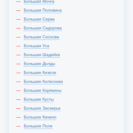
Большая Мочга
Большая Половина
Большая Серва
Большая Сидорова
Большая Соснова
Большая Уса
Большая Шадейка
Большие Долды
Большие Кизели
Большие Колесники
Большие Корякины
Большие Кусты
Большое Заозерье
Большое Качино
Большое Поле