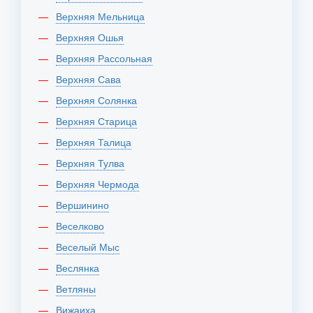
Верхняя Мельница
Верхняя Ошья
Верхняя Рассольная
Верхняя Сава
Верхняя Солянка
Верхняя Старица
Верхняя Талица
Верхняя Тулва
Верхняя Чермода
Вершинино
Веселково
Веселый Мыс
Веслянка
Ветляны
Вижаиха