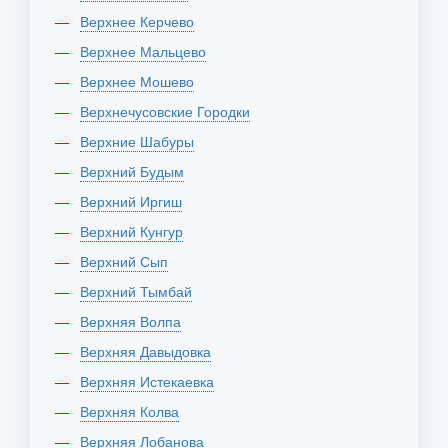
Верхнее Керчево
Верхнее Мальцево
Верхнее Мошево
Верхнечусовские Городки
Верхние Шабуры
Верхний Будым
Верхний Иргиш
Верхний Кунгур
Верхний Сып
Верхний Тымбай
Верхняя Волпа
Верхняя Давыдовка
Верхняя Истекаевка
Верхняя Колва
Верхняя Лобанова