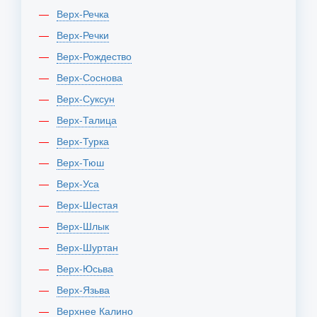
Верх-Речка
Верх-Речки
Верх-Рождество
Верх-Соснова
Верх-Суксун
Верх-Талица
Верх-Турка
Верх-Тюш
Верх-Уса
Верх-Шестая
Верх-Шлык
Верх-Шуртан
Верх-Юсьва
Верх-Язьва
Верхнее Калино