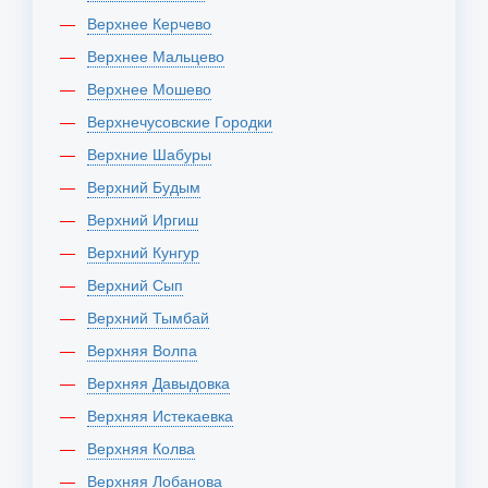
Верхнее Керчево
Верхнее Мальцево
Верхнее Мошево
Верхнечусовские Городки
Верхние Шабуры
Верхний Будым
Верхний Иргиш
Верхний Кунгур
Верхний Сып
Верхний Тымбай
Верхняя Волпа
Верхняя Давыдовка
Верхняя Истекаевка
Верхняя Колва
Верхняя Лобанова