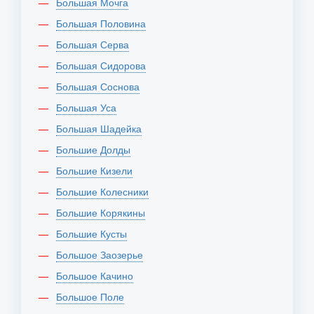
Большая Мочга
Большая Половина
Большая Серва
Большая Сидорова
Большая Соснова
Большая Уса
Большая Шадейка
Большие Долды
Большие Кизели
Большие Колесники
Большие Корякины
Большие Кусты
Большое Заозерье
Большое Качино
Большое Поле