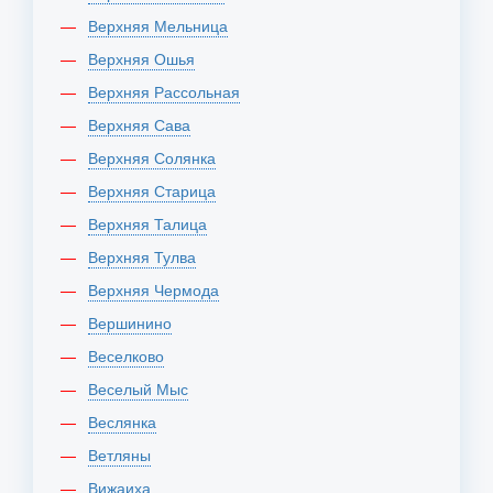
Верхняя Мельница
Верхняя Ошья
Верхняя Рассольная
Верхняя Сава
Верхняя Солянка
Верхняя Старица
Верхняя Талица
Верхняя Тулва
Верхняя Чермода
Вершинино
Веселково
Веселый Мыс
Веслянка
Ветляны
Вижаиха