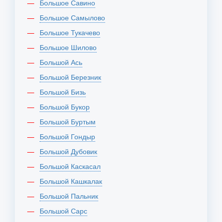
Большое Савино
Большое Самылово
Большое Тукачево
Большое Шилово
Большой Ась
Большой Березник
Большой Бизь
Большой Букор
Большой Буртым
Большой Гондыр
Большой Дубовик
Большой Каскасал
Большой Кашкалак
Большой Пальник
Большой Сарс