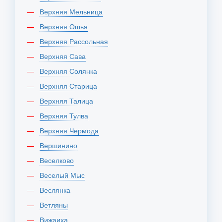
Верхняя Мельница
Верхняя Ошья
Верхняя Рассольная
Верхняя Сава
Верхняя Солянка
Верхняя Старица
Верхняя Талица
Верхняя Тулва
Верхняя Чермода
Вершинино
Веселково
Веселый Мыс
Веслянка
Ветляны
Вижаиха