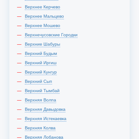
Верхнее Керчево
Верхнее Мальцево
Верхнее Мошево
Верхнечусовские Городки
Верхние Шабуры
Верхний Будым
Верхний Иргиш
Верхний Кунгур
Верхний Сып
Верхний Тымбай
Верхняя Волпа
Верхняя Давыдовка
Верхняя Истекаевка
Верхняя Колва
Верхняя Лобанова