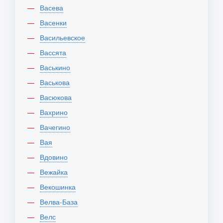
Васева
Васенки
Васильевское
Вассята
Васькино
Васькова
Васюкова
Вахрино
Вачегино
Вая
Вдовино
Вежайка
Векошинка
Велва-База
Велс