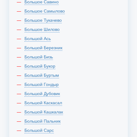
Большое Савино
Большое Самылово
Большое Тукачево
Большое Шилово
Большой Ась
Большой Березник
Большой Бизь
Большой Букор
Большой Буртым
Большой Гондыр
Большой Дубовик
Большой Каскасал
Большой Кашкалак
Большой Пальник
Большой Сарс