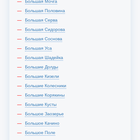
Большая Мочга
Большая Половина
Большая Серва
Большая Сидорова
Большая Соснова
Большая Уса
Большая Шадейка
Большие Долды
Большие Кизели
Большие Колесники
Большие Корякины
Большие Кусты
Большое Заозерье
Большое Качино
Большое Поле