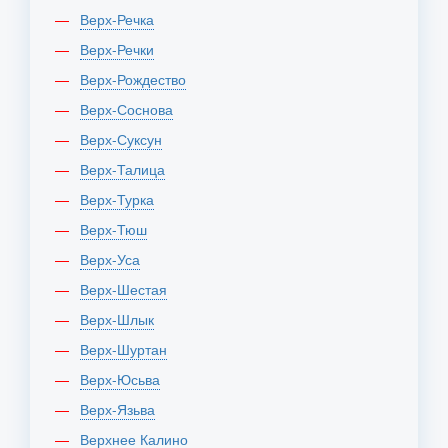
Верх-Речка
Верх-Речки
Верх-Рождество
Верх-Соснова
Верх-Суксун
Верх-Талица
Верх-Турка
Верх-Тюш
Верх-Уса
Верх-Шестая
Верх-Шлык
Верх-Шуртан
Верх-Юсьва
Верх-Язьва
Верхнее Калино