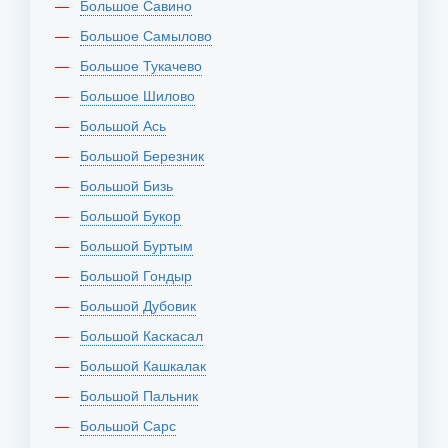
Большое Савино
Большое Самылово
Большое Тукачево
Большое Шилово
Большой Ась
Большой Березник
Большой Бизь
Большой Букор
Большой Буртым
Большой Гондыр
Большой Дубовик
Большой Каскасал
Большой Кашкалак
Большой Пальник
Большой Сарс