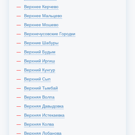
Верхнее Керчево
Верхнее Мальцево
Верхнее Мошево
Верхнечусовские Городки
Верхние Шабуры
Верхний Будым
Верхний Иргиш
Верхний Кунгур
Верхний Сып
Верхний Тымбай
Верхняя Волпа
Верхняя Давыдовка
Верхняя Истекаевка
Верхняя Колва
Верхняя Лобанова