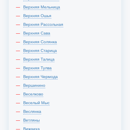
Верхняя Мельница
Верхняя Ошья
Верхняя Рассольная
Верхняя Сава
Верхняя Солянка
Верхняя Старица
Верхняя Талица
Верхняя Тулва
Верхняя Чермода
Вершинино
Веселково
Веселый Мыс
Веслянка
Ветляны
Вижаиха