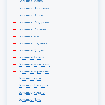
Большая Мочга
Большая Половина
Большая Серва
Большая Сидорова
Большая Соснова
Большая Уса
Большая Шадейка
Большие Долды
Большие Кизели
Большие Колесники
Большие Корякины
Большие Кусты
Большое Заозерье
Большое Качино
Большое Поле