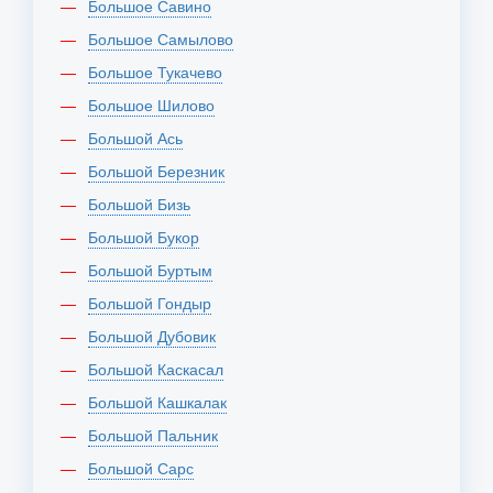
Большое Савино
Большое Самылово
Большое Тукачево
Большое Шилово
Большой Ась
Большой Березник
Большой Бизь
Большой Букор
Большой Буртым
Большой Гондыр
Большой Дубовик
Большой Каскасал
Большой Кашкалак
Большой Пальник
Большой Сарс