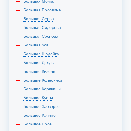
Большая Мочга
Большая Половина
Большая Серва
Большая Сидорова
Большая Соснова
Большая Уса
Большая Шадейка
Большие Долды
Большие Кизели
Большие Колесники
Большие Корякины
Большие Кусты
Большое Заозерье
Большое Качино
Большое Поле