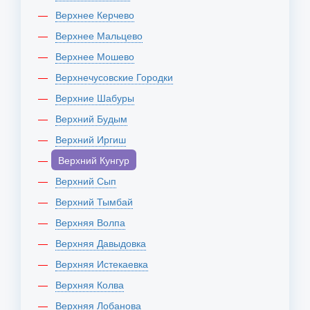
Верхнее Керчево
Верхнее Мальцево
Верхнее Мошево
Верхнечусовские Городки
Верхние Шабуры
Верхний Будым
Верхний Иргиш
Верхний Кунгур
Верхний Сып
Верхний Тымбай
Верхняя Волпа
Верхняя Давыдовка
Верхняя Истекаевка
Верхняя Колва
Верхняя Лобанова