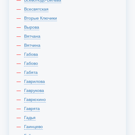
Всесвятская
Вторые Ключики
Вырова
Вятчана
Вятчина
Габова
Габово
Габята
Гаврилова
Гаврукова
Гаврюхино
Гаврята
Гадья
Гаинцево