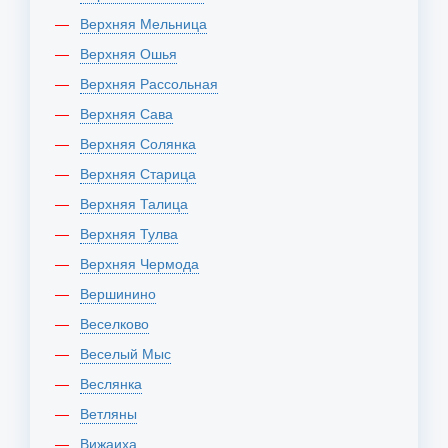
Верхняя Мельница
Верхняя Ошья
Верхняя Рассольная
Верхняя Сава
Верхняя Солянка
Верхняя Старица
Верхняя Талица
Верхняя Тулва
Верхняя Чермода
Вершинино
Веселково
Веселый Мыс
Веслянка
Ветляны
Вижаиха