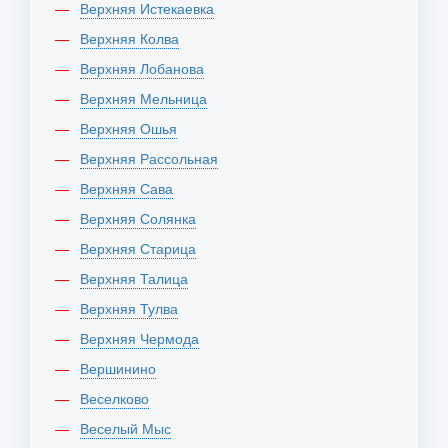
Верхняя Истекаевка
Верхняя Колва
Верхняя Лобанова
Верхняя Мельница
Верхняя Ошья
Верхняя Рассольная
Верхняя Сава
Верхняя Солянка
Верхняя Старица
Верхняя Талица
Верхняя Тулва
Верхняя Чермода
Вершинино
Веселково
Веселый Мыс