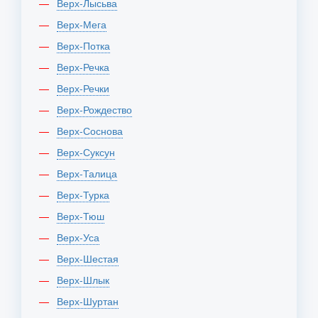
Верх-Лысьва
Верх-Мега
Верх-Потка
Верх-Речка
Верх-Речки
Верх-Рождество
Верх-Соснова
Верх-Суксун
Верх-Талица
Верх-Турка
Верх-Тюш
Верх-Уса
Верх-Шестая
Верх-Шлык
Верх-Шуртан