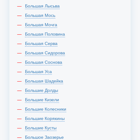
Большая Лысьва
Большая Мось
Большая Мочга
Большая Половина
Большая Серва
Большая Сидорова
Большая Соснова
Большая Уса
Большая Шадейка
Большие Долды
Большие Кизели
Большие Колесники
Большие Корякины
Большие Кусты
Большое Заозерье