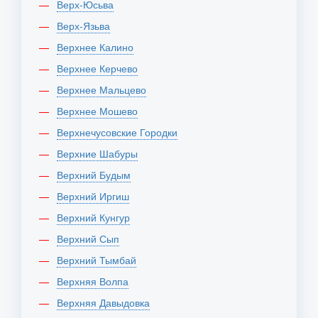
Верх-Юсьва
Верх-Язьва
Верхнее Калино
Верхнее Керчево
Верхнее Мальцево
Верхнее Мошево
Верхнечусовские Городки
Верхние Шабуры
Верхний Будым
Верхний Иргиш
Верхний Кунгур
Верхний Сып
Верхний Тымбай
Верхняя Волпа
Верхняя Давыдовка