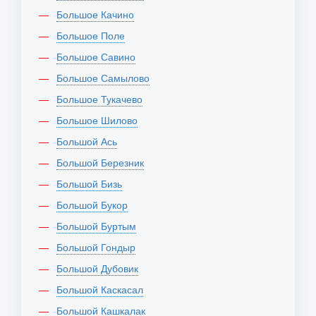
Большое Качино
Большое Поле
Большое Савино
Большое Самылово
Большое Тукачево
Большое Шилово
Большой Ась
Большой Березник
Большой Бизь
Большой Букор
Большой Буртым
Большой Гондыр
Большой Дубовик
Большой Каскасал
Большой Кашкалак