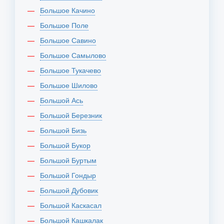
Большое Качино
Большое Поле
Большое Савино
Большое Самылово
Большое Тукачево
Большое Шилово
Большой Ась
Большой Березник
Большой Бизь
Большой Букор
Большой Буртым
Большой Гондыр
Большой Дубовик
Большой Каскасал
Большой Кашкалак