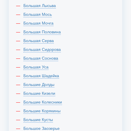
Большая Лысьва
Большая Мось
Большая Мочга
Большая Половина
Большая Серва
Большая Сидорова
Большая Соснова
Большая Уса
Большая Шадейка
Большие Долды
Большие Кизели
Большие Колесники
Большие Корякины
Большие Кусты
Большое Заозерье