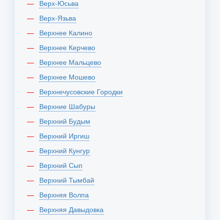
Верх-Юсьва
Верх-Язьва
Верхнее Калино
Верхнее Керчево
Верхнее Мальцево
Верхнее Мошево
Верхнечусовские Городки
Верхние Шабуры
Верхний Будым
Верхний Иргиш
Верхний Кунгур
Верхний Сып
Верхний Тымбай
Верхняя Волпа
Верхняя Давыдовка