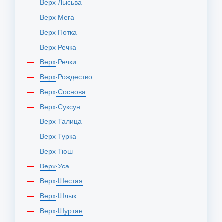
Верх-Лысьва
Верх-Мега
Верх-Потка
Верх-Речка
Верх-Речки
Верх-Рождество
Верх-Соснова
Верх-Суксун
Верх-Талица
Верх-Турка
Верх-Тюш
Верх-Уса
Верх-Шестая
Верх-Шлык
Верх-Шуртан