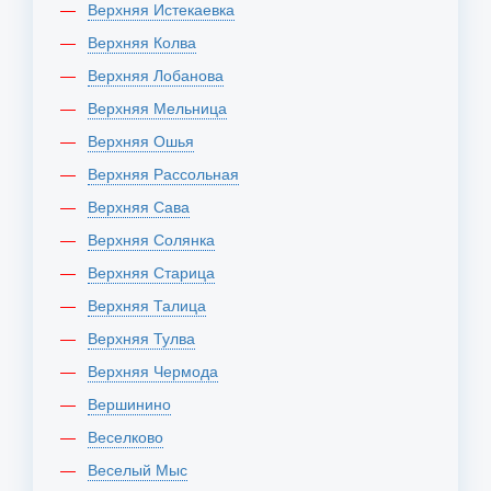
Верхняя Истекаевка
Верхняя Колва
Верхняя Лобанова
Верхняя Мельница
Верхняя Ошья
Верхняя Рассольная
Верхняя Сава
Верхняя Солянка
Верхняя Старица
Верхняя Талица
Верхняя Тулва
Верхняя Чермода
Вершинино
Веселково
Веселый Мыс