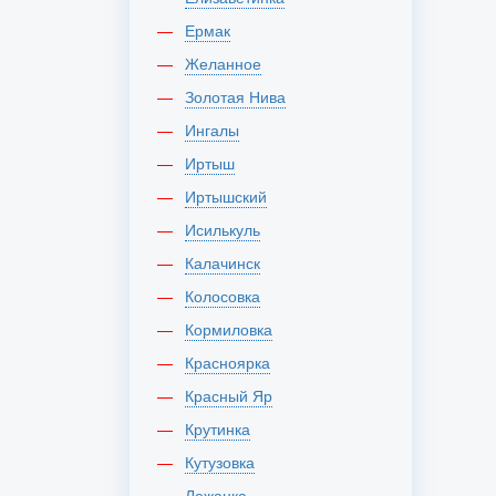
Ермак
Желанное
Золотая Нива
Ингалы
Иртыш
Иртышский
Исилькуль
Калачинск
Колосовка
Кормиловка
Красноярка
Красный Яр
Крутинка
Кутузовка
Лежанка