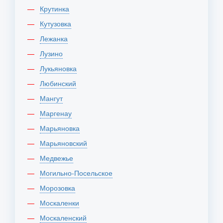
Крутинка
Кутузовка
Лежанка
Лузино
Лукьяновка
Любинский
Мангут
Маргенау
Марьяновка
Марьяновский
Медвежье
Могильно-Посельское
Морозовка
Москаленки
Москаленский