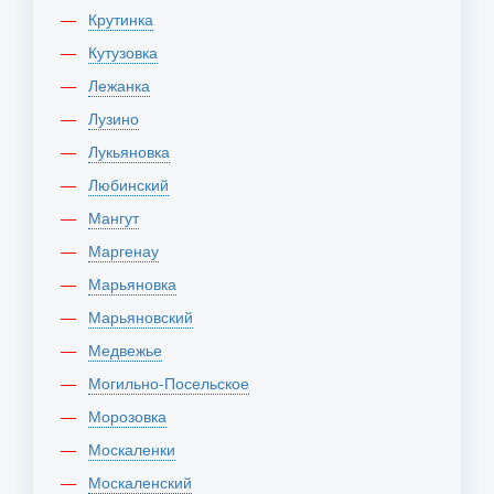
Крутинка
Кутузовка
Лежанка
Лузино
Лукьяновка
Любинский
Мангут
Маргенау
Марьяновка
Марьяновский
Медвежье
Могильно-Посельское
Морозовка
Москаленки
Москаленский