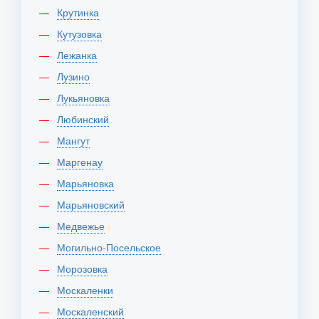
Крутинка
Кутузовка
Лежанка
Лузино
Лукьяновка
Любинский
Мангут
Маргенау
Марьяновка
Марьяновский
Медвежье
Могильно-Посельское
Морозовка
Москаленки
Москаленский