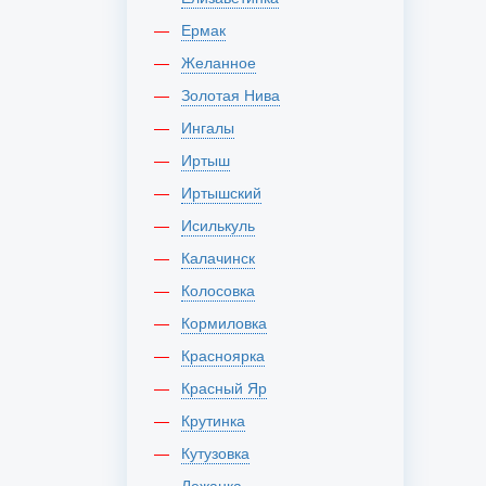
Ермак
Желанное
Золотая Нива
Ингалы
Иртыш
Иртышский
Исилькуль
Калачинск
Колосовка
Кормиловка
Красноярка
Красный Яр
Крутинка
Кутузовка
Лежанка