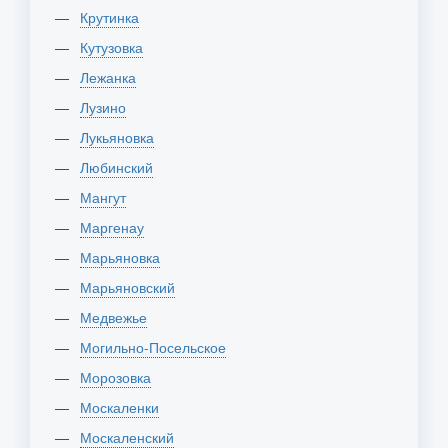
Крутинка
Кутузовка
Лежанка
Лузино
Лукьяновка
Любинский
Мангут
Маргенау
Марьяновка
Марьяновский
Медвежье
Могильно-Посельское
Морозовка
Москаленки
Москаленский