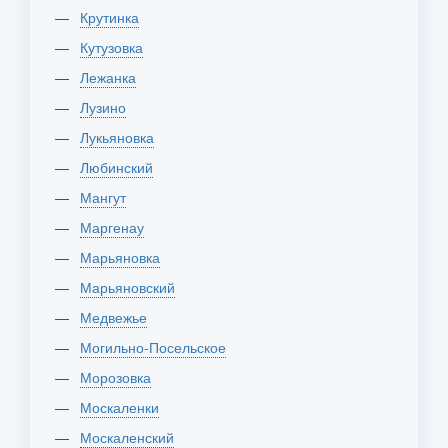
Крутинка
Кутузовка
Лежанка
Лузино
Лукьяновка
Любинский
Мангут
Маргенау
Марьяновка
Марьяновский
Медвежье
Могильно-Посельское
Морозовка
Москаленки
Москаленский