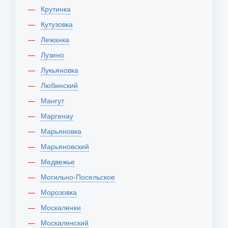
Крутинка
Кутузовка
Лежанка
Лузино
Лукьяновка
Любинский
Мангут
Маргенау
Марьяновка
Марьяновский
Медвежье
Могильно-Посельское
Морозовка
Москаленки
Москаленский