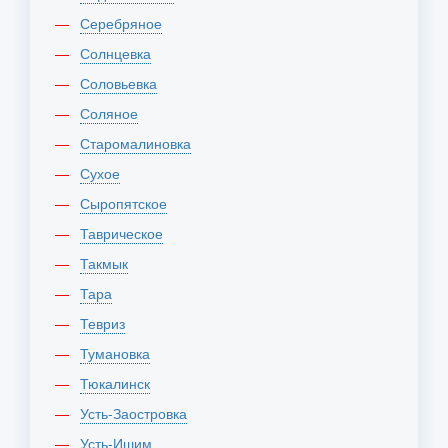
Серебряное
Солнцевка
Соловьевка
Соляное
Старомалиновка
Сухое
Сыропятское
Таврическое
Такмык
Тара
Тевриз
Тумановка
Тюкалинск
Усть-Заостровка
Усть-Ишим