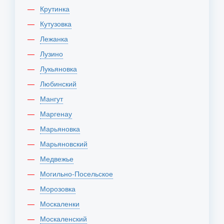
Крутинка
Кутузовка
Лежанка
Лузино
Лукьяновка
Любинский
Мангут
Маргенау
Марьяновка
Марьяновский
Медвежье
Могильно-Посельское
Морозовка
Москаленки
Москаленский