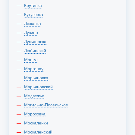
Крутинка
Кутузовка
Лежанка
Лузино
Лукьяновка
Любинский
Мангут
Маргенау
Марьяновка
Марьяновский
Медвежье
Могильно-Посельское
Морозовка
Москаленки
Москаленский