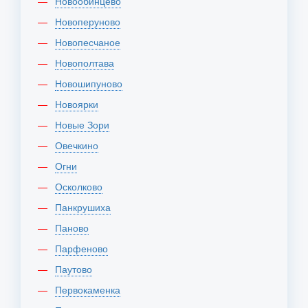
Новообинцево
Новоперуново
Новопесчаное
Новополтава
Новошипуново
Новоярки
Новые Зори
Овечкино
Огни
Осколково
Панкрушиха
Паново
Парфеново
Паутово
Первокаменка